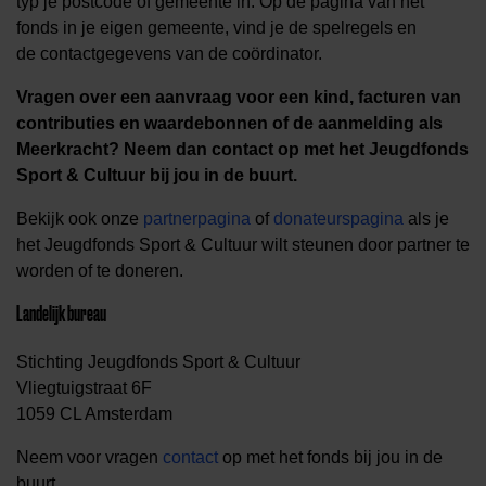
typ je postcode of gemeente in. Op de pagina van het
fonds in je eigen gemeente, vind je de spelregels en
de contactgegevens van de coördinator.
Vragen over een aanvraag voor een kind, facturen van
contributies en waardebonnen of de aanmelding als
Meerkracht? Neem dan contact op met het Jeugdfonds
Sport & Cultuur bij jou in de buurt.
Bekijk ook onze
partnerpagina
of
donateurspagina
als je
het Jeugdfonds Sport & Cultuur wilt steunen door partner te
worden of te doneren.
Landelijk bureau
Stichting Jeugdfonds Sport & Cultuur
Vliegtuigstraat 6F
1059 CL Amsterdam
Neem voor vragen
contact
op met het fonds bij jou in de
buurt.