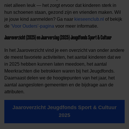
niet alleen leuk — het zorgt ervoor dat kinderen sterk in
hun schoenen staan, gezond zijn en vrienden maken. Wil
je jouw kind aanmelden? Ga naar
kieseenclub.nl
of bekijk
de
‘Voor Ouders’-pagina
voor meer informatie.
Jaaroverzicht (2025) en Jaarverslag (2025) Jeugdfonds Sport & Cultuur
In het Jaaroverzicht vind je een overzicht van onder andere
de meest favoriete activiteiten, het aantal kinderen dat we
in 2025 hebben kunnen laten meedoen, het aantal
Meerkrachten die betrokken waren bij het Jeugdfonds.
Daarnaast delen we de hoogtepunten van het jaar, het
aantal aangesloten gemeenten en de bijdrage aan de
attributen.
Jaaroverzicht Jeugdfonds Sport & Cultuur
2025