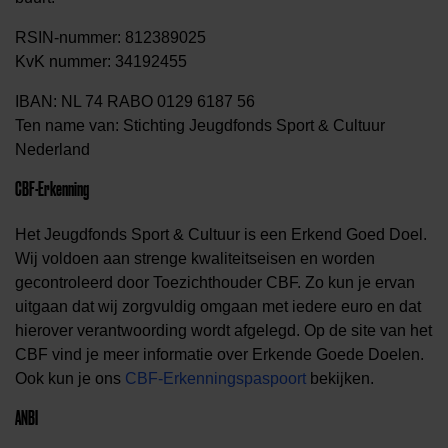
RSIN-nummer: 812389025
KvK nummer: 34192455
IBAN: NL 74 RABO 0129 6187 56
Ten name van: Stichting Jeugdfonds Sport & Cultuur
Nederland
CBF-Erkenning
Het Jeugdfonds Sport & Cultuur is een Erkend Goed Doel.
Wij voldoen aan strenge kwaliteitseisen en worden
gecontroleerd door Toezichthouder CBF. Zo kun je ervan
uitgaan dat wij zorgvuldig omgaan met iedere euro en dat
hierover verantwoording wordt afgelegd. Op de site van het
CBF vind je meer informatie over Erkende Goede Doelen.
Ook kun je ons
CBF-Erkenningspaspoort
bekijken.
ANBI