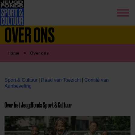
OVER ONS
Home
>
Over ons
Sport & Cultuur
|
Raad van Toezicht
|
Comité van
Aanbeveling
Over het Jeugdfonds Sport & Cultuur