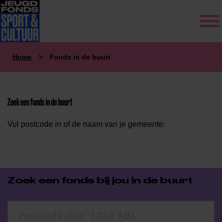
Home
>
Fonds in de buurt
Zoek een fonds in de buurt
Vul postcode in of de naam van je gemeente:
Zoek een fonds bij jou in de buurt