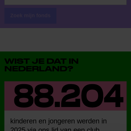
Zoek mijn fonds
WIST JE DAT IN
NEDERLAND?
kinderen en jongeren werden in
2025 via ons lid van een club.