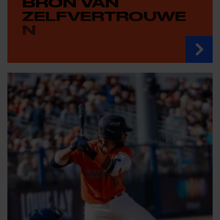
BRON VAN
ZELFVERTROUWE
N