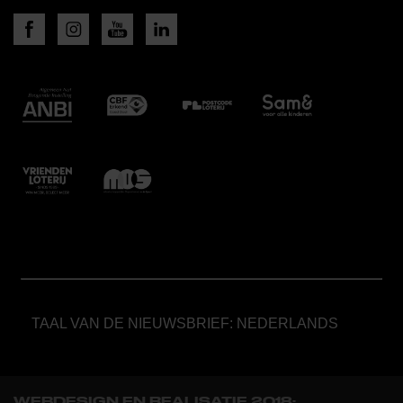
TAAL VAN DE NIEUWSBRIEF: NEDERLANDS
WEBDESIGN EN REALISATIE 2018: