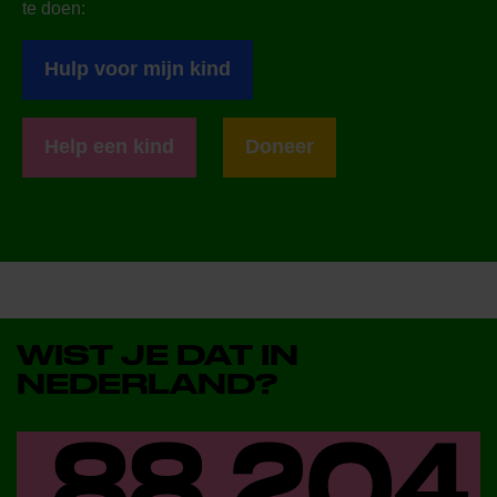
te doen:
Hulp voor mijn kind
Help een kind
Doneer
WIST JE DAT IN
NEDERLAND?