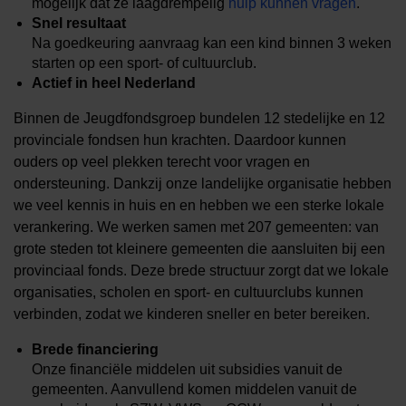
mogelijk dat ze laagdrempelig
hulp kunnen vragen
.
Snel resultaat
Na goedkeuring aanvraag kan een kind binnen 3 weken
starten op een sport- of cultuurclub.
Actief in heel Nederland
Binnen de Jeugdfondsgroep bundelen 12 stedelijke en 12
provinciale fondsen hun krachten. Daardoor kunnen
ouders op veel plekken terecht voor vragen en
ondersteuning. Dankzij onze landelijke organisatie hebben
we veel kennis in huis en en hebben we een sterke lokale
verankering. We werken samen met 207 gemeenten: van
grote steden tot kleinere gemeenten die aansluiten bij een
provinciaal fonds. Deze brede structuur zorgt dat we lokale
organisaties, scholen en sport- en cultuurclubs kunnen
verbinden, zodat we kinderen sneller en beter bereiken.
Brede financiering
Onze financiële middelen uit subsidies vanuit de
gemeenten. Aanvullend komen middelen vanuit de