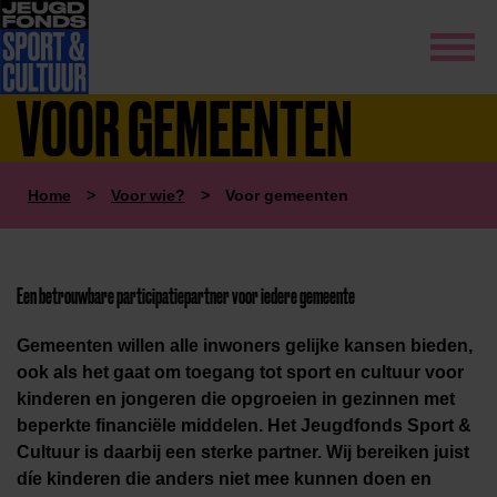
VOOR GEMEENTEN
Home
>
Voor wie?
>
Voor gemeenten
Een betrouwbare participatiepartner voor iedere gemeente
Gemeenten willen alle inwoners gelijke kansen bieden,
ook als het gaat om toegang tot sport en cultuur voor
kinderen en jongeren die opgroeien in gezinnen met
beperkte financiële middelen. Het Jeugdfonds Sport &
Cultuur is daarbij een sterke partner. Wij bereiken juist
díe kinderen die anders niet mee kunnen doen en