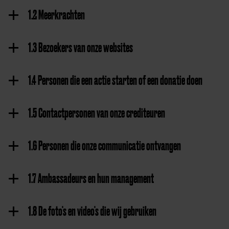
1.2 Meerkrachten
1.3 Bezoekers van onze websites
1.4 Personen die een actie starten of een donatie doen
1.5 Contactpersonen van onze crediteuren
1.6 Personen die onze communicatie ontvangen
1.7 Ambassadeurs en hun management
1.8 De foto's en video's die wij gebruiken