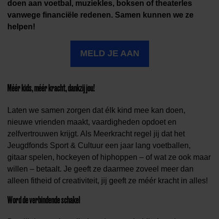
doen aan voetbal, muziekles, boksen of theaterles
vanwege financiële redenen. Samen kunnen we ze
helpen!
MELD JE AAN
Méér kids, méér kracht, dankzij jou!
Laten we samen zorgen dat élk kind mee kan doen,
nieuwe vrienden maakt, vaardigheden opdoet en
zelfvertrouwen krijgt. Als Meerkracht regel jij dat het
Jeugdfonds Sport & Cultuur een jaar lang voetballen,
gitaar spelen, hockeyen of hiphoppen – of wat ze ook maar
willen – betaalt. Je geeft ze daarmee zoveel meer dan
alleen fitheid of creativiteit, jij geeft ze méér kracht in alles!
Word de verbindende schakel