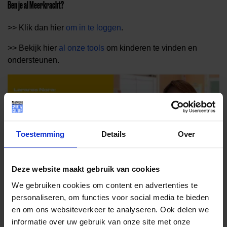
Ben je al Meerkracht?
>> Klik dan hier
om in te loggen
.
>> Bekijk hier
al onze tools
om kinderen te vinden en
ondersteunen.
Toestemming
Details
Over
Deze website maakt gebruik van cookies
We gebruiken cookies om content en advertenties te
personaliseren, om functies voor social media te bieden
en om ons websiteverkeer te analyseren. Ook delen we
informatie over uw gebruik van onze site met onze
Meer weten?