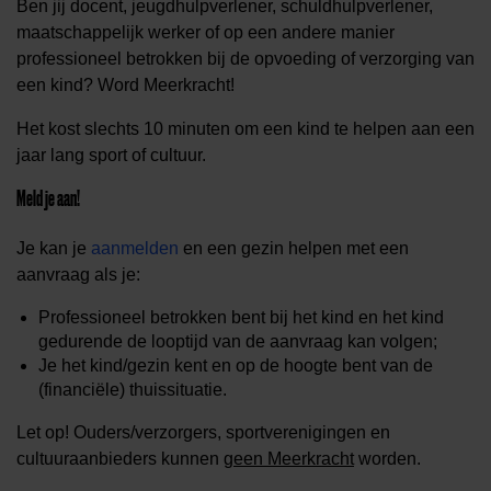
Ben jij docent, jeugdhulpverlener, schuldhulpverlener,
maatschappelijk werker of op een andere manier
professioneel betrokken bij de opvoeding of verzorging van
een kind? Word Meerkracht!
Het kost slechts 10 minuten om een kind te helpen aan een
jaar lang sport of cultuur.
Meld je aan!
Je kan je
aanmelden
en een gezin helpen met een
aanvraag als je:
Professioneel betrokken bent bij het kind en het kind
gedurende de looptijd van de aanvraag kan volgen;
Je het kind/gezin kent en op de hoogte bent van de
(financiële) thuissituatie.
Let op! Ouders/verzorgers, sportverenigingen en
cultuuraanbieders kunnen
geen Meerkracht
worden.