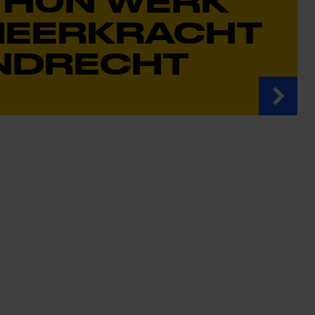
 HUN WERK
MEERKRACHT
ENDRECHT