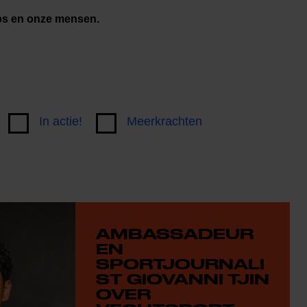
ubs en onze mensen.
In actie!
Meerkrachten
AMBASSADEUR
EN
SPORTJOURNALI
ST GIOVANNI TJIN
OVER