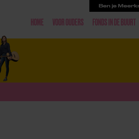
Ben je Meerkr
HOME
VOOR OUDERS
FONDS IN DE BUURT