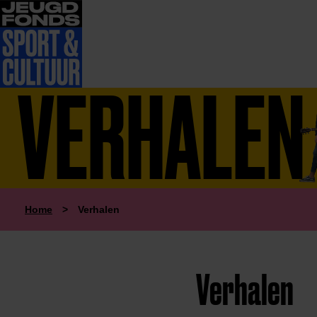
VERHALEN
Home
>
Verhalen
Verhalen