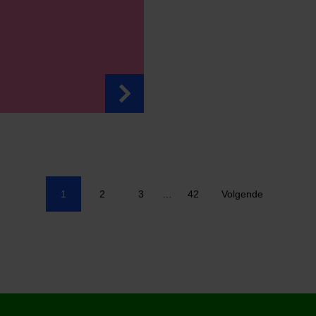
1
2
3
…
42
Volgende