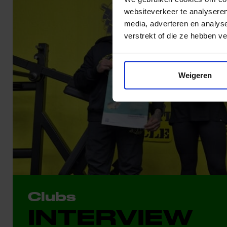
websiteverkeer te analyseren
media, adverteren en analys
verstrekt of die ze hebben v
Weigeren
Clubs
INTERVIEW