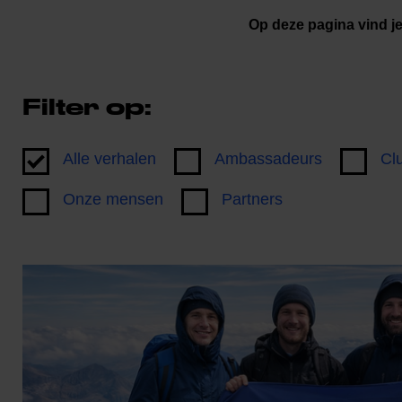
Op deze pagina vind j
Filter op:
Alle verhalen
Ambassadeurs
Cl
Onze mensen
Partners