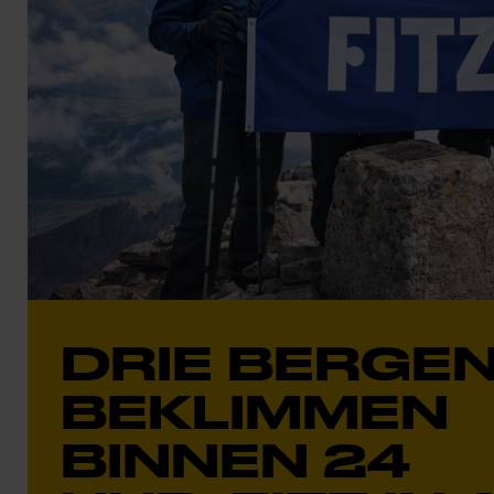
DRIE BERGE
BEKLIMMEN
BINNEN 24