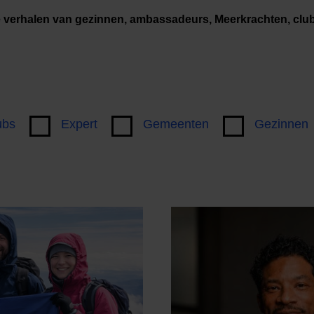
e verhalen van gezinnen, ambassadeurs, Meerkrachten, cl
ubs
Expert
Gemeenten
Gezinnen