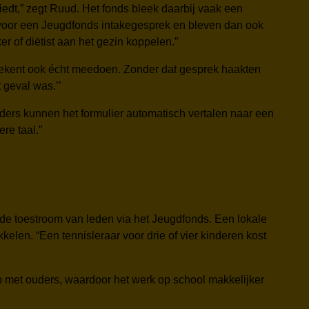
iedt,” zegt Ruud. Het fonds bleek daarbij vaak een
voor een Jeugdfonds intakegesprek en bleven dan ook
 of diëtist aan het gezin koppelen.”
etekent ook écht meedoen. Zonder dat gesprek haakten
 geval was.’’
ders kunnen het formulier automatisch vertalen naar een
re taal.”
de toestroom van leden via het Jeugdfonds. Een lokale
kkelen. “Een tennisleraar voor drie of vier kinderen kost
 met ouders, waardoor het werk op school makkelijker