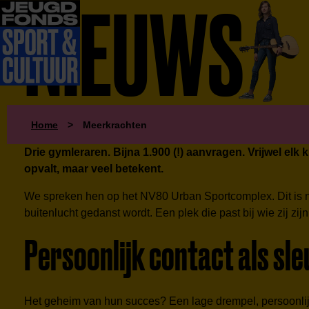
NIEUWS
Home
>
Meerkrachten
Drie gymleraren. Bijna 1.900 (!) aanvragen. Vrijwel elk
opvalt, maar veel betekent.
We spreken hen op het NV80 Urban Sportcomplex. Dit is na 
buitenlucht gedanst wordt. Een plek die past bij wie zij zij
Persoonlijk contact als sle
Het geheim van hun succes? Een lage drempel, persoonlij