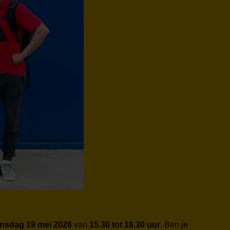
insdag 19 mei 2026
van
15.30 tot 16.30 uur
. Ben je