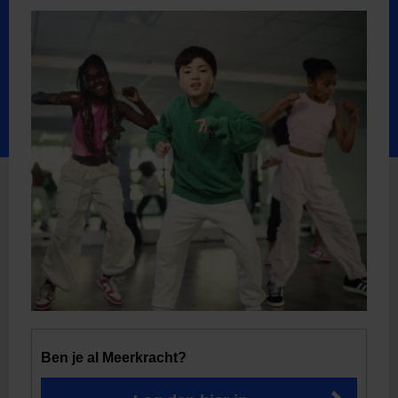
Ben je al Meerkracht?