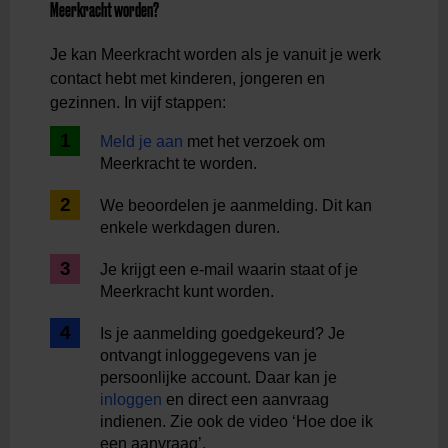
Meerkracht worden?
Je kan Meerkracht worden als je vanuit je werk
contact hebt met kinderen, jongeren en
gezinnen. In vijf stappen:
Meld je aan
met het verzoek om
Meerkracht te worden.
We beoordelen je aanmelding. Dit kan
enkele werkdagen duren.
Je krijgt een e-mail waarin staat of je
Meerkracht kunt worden.
Is je aanmelding goedgekeurd? Je
ontvangt inloggegevens van je
persoonlijke account. Daar kan je
inloggen
en direct een aanvraag
indienen. Zie ook de video ‘Hoe doe ik
een aanvraag’.