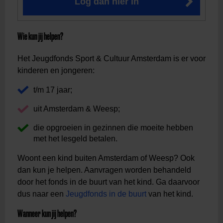
Log dan hier in
Wie kun jij helpen?
Het Jeugdfonds Sport & Cultuur Amsterdam is er voor
kinderen en jongeren:
t/m 17 jaar;
uit Amsterdam & Weesp;
die opgroeien in gezinnen die moeite hebben
met het lesgeld betalen.
Woont een kind buiten Amsterdam of Weesp? Ook
dan kun je helpen. Aanvragen worden behandeld
door het fonds in de buurt van het kind. Ga daarvoor
dus naar een
Jeugdfonds in de buurt
van het kind.
Wanneer kun jij helpen?