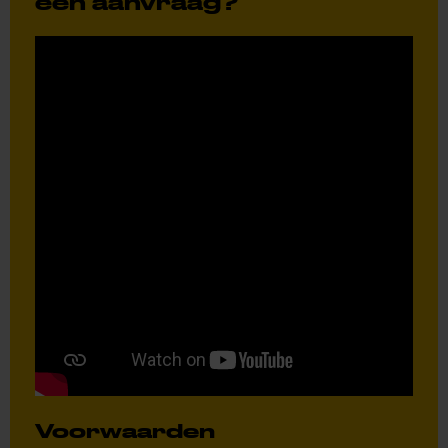
een aanvraag?’
Voorwaarden