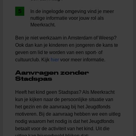
In de ingelogde omgeving vind je meer
nuttige informatie voor jouw rol als
Meerkracht.
Ben je niet werkzaam in Amsterdam of Weesp?
Ook dan kan je kinderen en jongeren de kans te
geven om lid te worden van een sport- of
cultuurclub. Kijk
hier
voor meer informatie.
Aanvragen zonder
Stadspas
Heeft het kind geen Stadspas? Als Meerkracht
kun je kijken naar de persoonlijke situatie van
het gezin en de aanvraag bij het Jeugdfonds
motiveren. Bij de aanvraag hebben we een uitleg
nodig waarom het nodig is dat het Jeugdfonds
betaalt voor de activiteit van het kind. Uit die
uitleg kan bijvoorbeeld blijken dat: