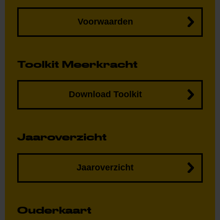
Voorwaarden
Toolkit Meerkracht
Download Toolkit
Jaaroverzicht
Jaaroverzicht
Ouderkaart