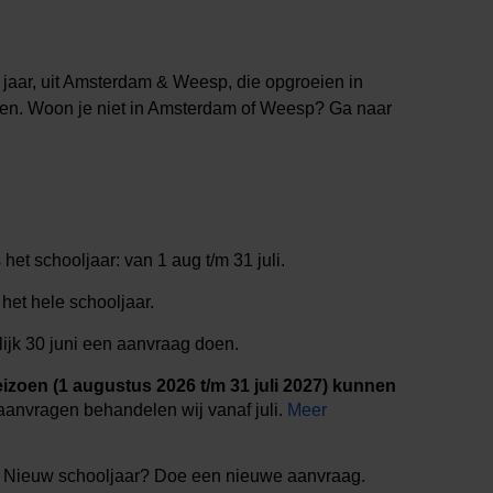
 jaar, uit Amsterdam & Weesp, die opgroeien in
len. Woon je niet in Amsterdam of Weesp? Ga naar
het schooljaar: van 1 aug t/m 31 juli.
het hele schooljaar.
lijk 30 juni een aanvraag doen.
izoen (1 augustus 2026 t/m 31 juli 2027) kunnen
anvragen behandelen wij vanaf juli.
Meer
. Nieuw schooljaar? Doe een nieuwe aanvraag.