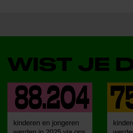
WIST JE 
kinderen en jongeren
kinder
werden in 2025 via ons
werden