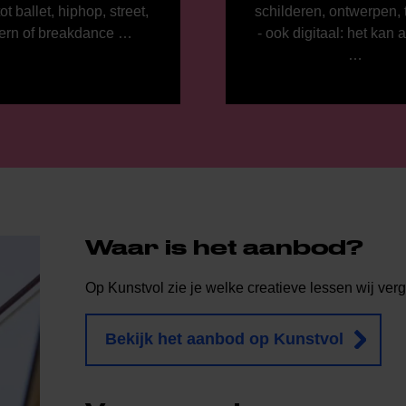
ot ballet, hiphop, street,
schilderen, ontwerpen,
rn of breakdance …
- ook digitaal: het kan 
…
Waar is het aanbod?
Op Kunstvol zie je welke creatieve lessen wij verg
Bekijk het aanbod op Kunstvol