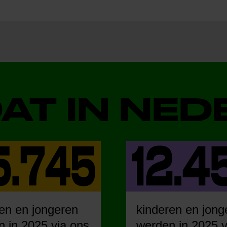
DAT IN NE
en en jongeren
kinderen en jong
 in 2025 via ons
werden in 2025 v