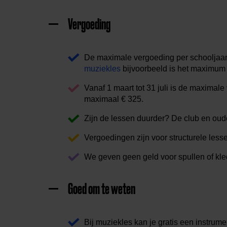
Vergoeding
De maximale vergoeding per schooljaar v
muziekles
bijvoorbeeld is het maximum 
Vanaf 1 maart tot 31 juli is de maximal
maximaal € 325.
Zijn de lessen duurder? De club en oude
Vergoedingen zijn voor structurele less
We geven geen geld voor spullen of kled
Goed om te weten
Bij muziekles kan je gratis een instrume