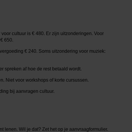
oor cultuur is € 480. Er zijn uitzonderingen. Voor
€ 650.
e vergoeding € 240. Soms uitzondering voor muziek:
r spreken af hoe de rest betaald wordt.
en. Niet voor workshops of korte cursussen.
ing bij aanvragen cultuur.
nt lenen. Wil je dat? Zet het op je aanvraagformulier.