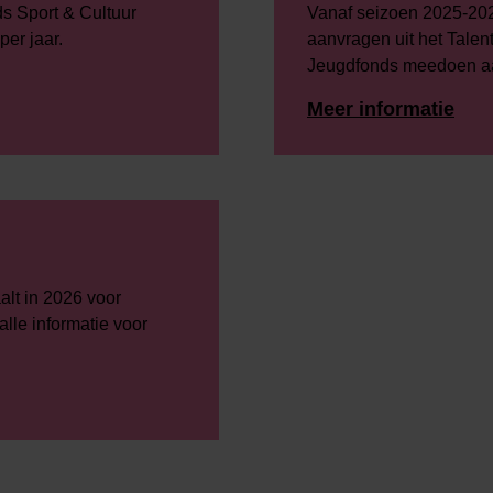
s Sport & Cultuur
Vanaf seizoen 2025-202
er jaar.
aanvragen uit het Talent
Jeugdfonds meedoen aan
Meer informatie
lt in 2026 voor
lle informatie voor