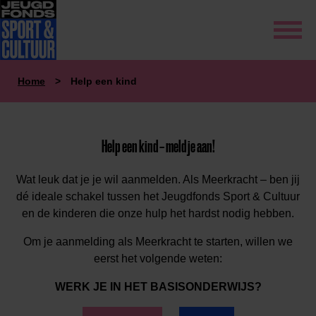
Home
>
Help een kind
Help een kind – meld je aan!
Wat leuk dat je je wil aanmelden. Als Meerkracht – ben jij
dé ideale schakel tussen het Jeugdfonds Sport & Cultuur
en de kinderen die onze hulp het hardst nodig hebben.
Om je aanmelding als Meerkracht te starten, willen we
eerst het volgende weten:
WERK JE IN HET BASISONDERWIJS?