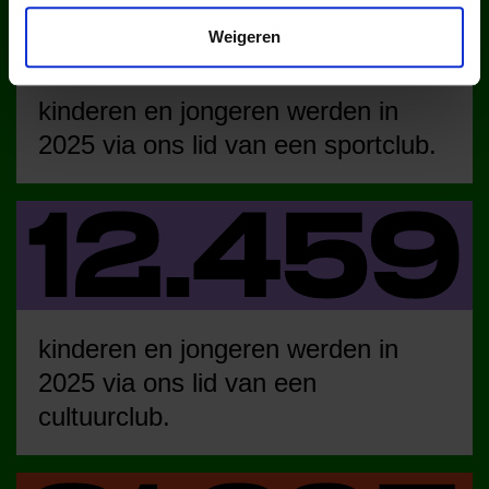
Weigeren
kinderen en jongeren werden in
2025 via ons lid van een sportclub.
kinderen en jongeren werden in
2025 via ons lid van een
cultuurclub.