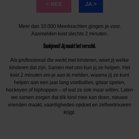
< NEE
JA >
Meer dan 10.000 Meerkrachten gingen je voor.
Aanmelden kost slechts 2 minuten.
Dankjewel! Jij maakt het verschil.
Als professional die werkt met kinderen, weet jij welke
kinderen dat zijn. Samen met ons kun jij ze helpen. Het
kost 2 minuten om je aan te melden, waarna jij ze kunt
helpen aan een jaar lang voetballen, gitaar spelen,
hockeyen of hiphoppen – of wat ze ook maar willen. Laten
we samen zorgen dat élk kind mee kan doen, nieuwe
vrienden maakt, vaardigheden opdoet en zelfvertrouwen
krijgt.