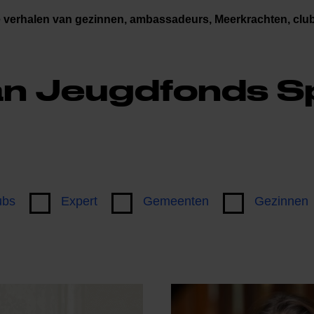
e verhalen van gezinnen, ambassadeurs, Meerkrachten, cl
van Jeugdfonds S
ubs
Expert
Gemeenten
Gezinnen