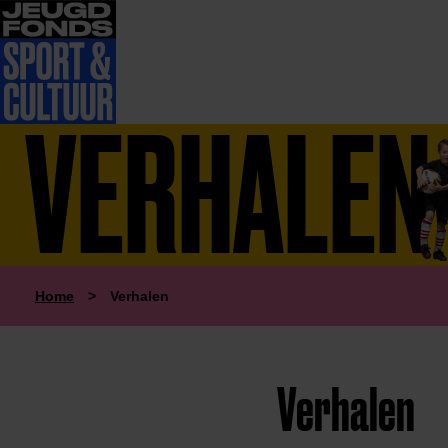
VERHALEN
Home
>
Verhalen
Verhalen