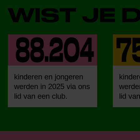
WIST JE 
kinderen en jongeren
kinder
werden in 2025 via ons
werden
lid van een club.
lid va