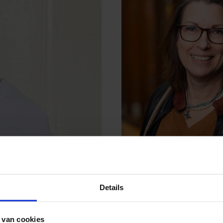
Details
 van cookies