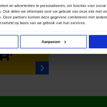
SEN
ent en advertenties te personaliseren, om functies voor social
TAALD
. Ook delen we informatie over uw gebruik van onze site met on
e. Deze partners kunnen deze gegevens combineren met andere i
AR,
erzameld op basis van uw gebruik van hun services.
Aanpassen
GEEN
R’