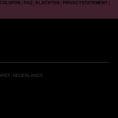
COLOFON
|
FAQ
|
KLACHTEN
|
PRIVACYSTATEMENT
|
BRIEF: NEDERLANDS