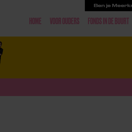
Ben je Meerkr
HOME
VOOR OUDERS
FONDS IN DE BUURT