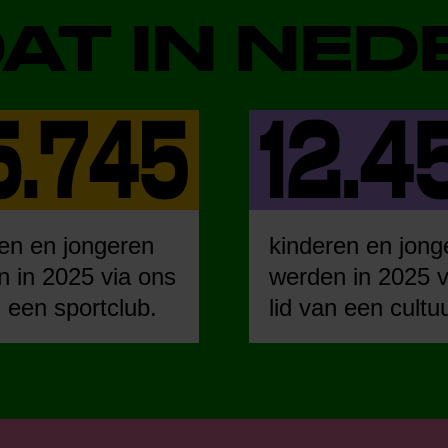
DAT IN NE
en en jongeren
kinderen en jong
 in 2025 via ons
werden in 2025 v
n een sportclub.
lid van een cultu