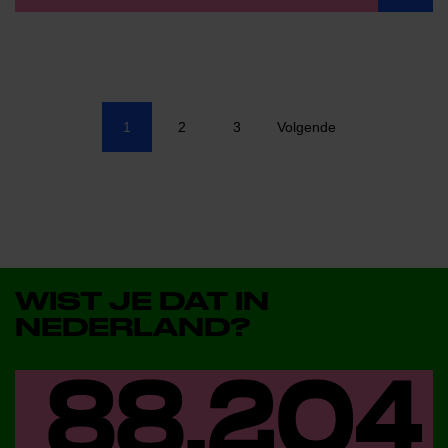
1
2
3
Volgende
WIST JE DAT IN
NEDERLAND?