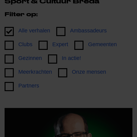
Sport & Cultuur Breda
Filter op:
Alle verhalen
Ambassadeurs
Clubs
Expert
Gemeenten
Gezinnen
In actie!
Meerkrachten
Onze mensen
Partners