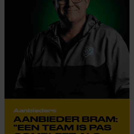
Aanbieders
AANBIEDER BRAM:
"EEN TEAM IS PAS