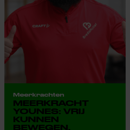
Meerkrachten
MEERKRACHT
YOUNES: VRIJ
KUNNEN
BEWEGEN,