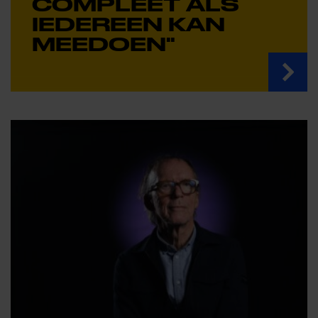
COMPLEET ALS
IEDEREEN KAN
MEEDOEN"