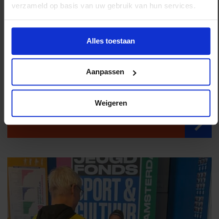
verzameld op basis van uw gebruik van hun services.
Alles toestaan
Aanpassen
Gezinnen
EEN BIJZONDER
VERHAAL
Weigeren