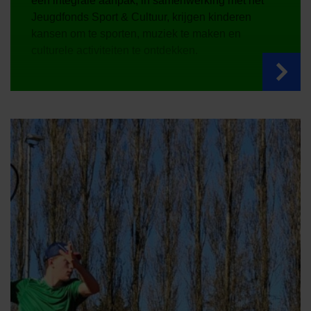
een integrale aanpak, in samenwerking met het
Jeugdfonds Sport & Cultuur, krijgen kinderen
kansen om te sporten, muziek te maken en
culturele activiteiten te ontdekken.