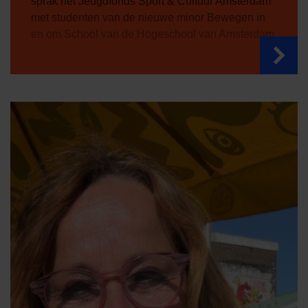
sprak het Jeugdfonds Sport & Cultuur Amsterdam
met studenten van de nieuwe minor Bewegen in
en om School van de Hogeschool van Amsterdam.