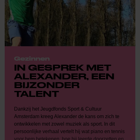
Gezinnen
IN GESPREK MET
ALEXANDER, EEN
BIJZONDER
TALENT
Dankzij het Jeugdfonds Sport & Cultuur
Amsterdam kreeg Alexander de kans om zich te
ontwikkelen met zowel muziek als sport. In dit
persoonlijke verhaal vertelt hij wat piano en tennis
voor hem betekenen, hoe hij leerde doorzetten en