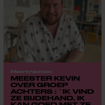
Meerkrachten
MEESTER KEVIN
OVER GROEP
ACHTERS : ´IK VIND
ZE BIJDEHAND, IK
KAN GOED MET ZE