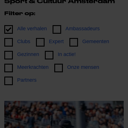
Sport & Cultuur Amsterdam
Filter op:
Alle verhalen
Ambassadeurs
Clubs
Expert
Gemeenten
Gezinnen
In actie!
Meerkrachten
Onze mensen
Partners