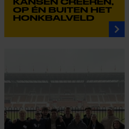
KANSEN CREËREN,
OP ÉN BUITEN HET
HONKBALVELD