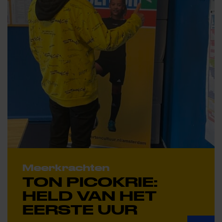
Meerkrachten
TON PICOKRIE:
HELD VAN HET
EERSTE UUR