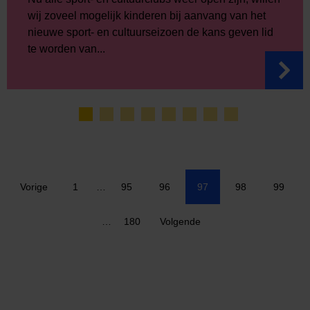
wij zoveel mogelijk kinderen bij aanvang van het
nieuwe sport- en cultuurseizoen de kans geven lid
te worden van...
Vorige
1
…
95
96
97
98
99
…
180
Volgende