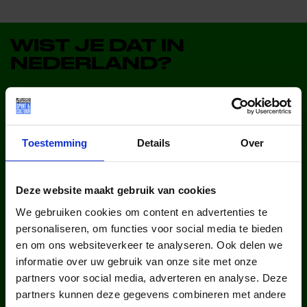
WIST JE DAT IN
NEDERLAND?
Toestemming
Details
Over
kinderen en jongeren werden in
Deze website maakt gebruik van cookies
2025 via ons lid van een club.
We gebruiken cookies om content en advertenties te
personaliseren, om functies voor social media te bieden
en om ons websiteverkeer te analyseren. Ook delen we
informatie over uw gebruik van onze site met onze
partners voor social media, adverteren en analyse. Deze
partners kunnen deze gegevens combineren met andere