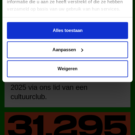
informatie die u aan ze heeft verstrekt of die ze hebben
verzameld op basis van uw gebruik van hun services.
kinderen en jongeren werden in
2025 via ons lid van een sportclub.
Alles toestaan
Aanpassen
Weigeren
kinderen en jongeren werden in
2025 via ons lid van een
cultuurclub.