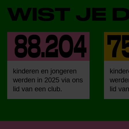
WIST JE 
kinderen en jongeren
kinder
werden in 2025 via ons
werden
lid van een club.
lid va