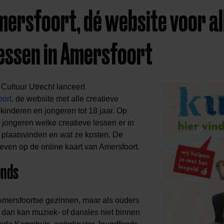
mersfoort, dé website voor al
lessen in Amersfoort
Cultuur Utrecht lanceert
oort
, de website met alle creatieve
kinderen en jongeren tot 18 jaar. Op
 jongeren welke creatieve lessen er in
e plaatsvinden en wat ze kosten. De
ven op de online kaart van Amersfoort.
onds
e Amersfoortse gezinnen, maar als ouders
dan kan muziek- of dansles niet binnen