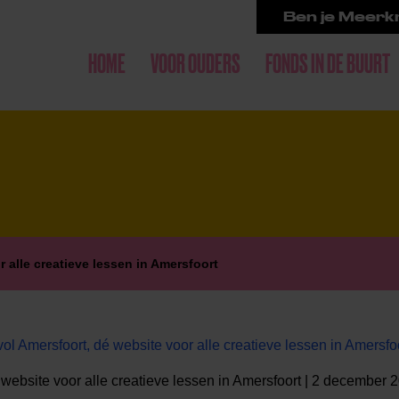
Ben je Meerkr
HOME
VOOR OUDERS
FONDS IN DE BUURT
 alle creatieve lessen in Amersfoort
l Amersfoort, dé website voor alle creatieve lessen in Amersfo
 website voor alle creatieve lessen in Amersfoort | 2 december 