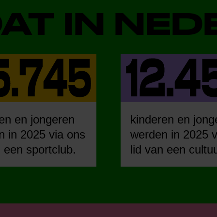
DAT IN NE
en en jongeren
kinderen en jong
 in 2025 via ons
werden in 2025 v
n een sportclub.
lid van een cultu