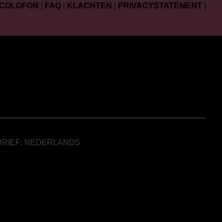
COLOFON
|
FAQ
|
KLACHTEN
|
PRIVACYSTATEMENT
|
BRIEF: NEDERLANDS