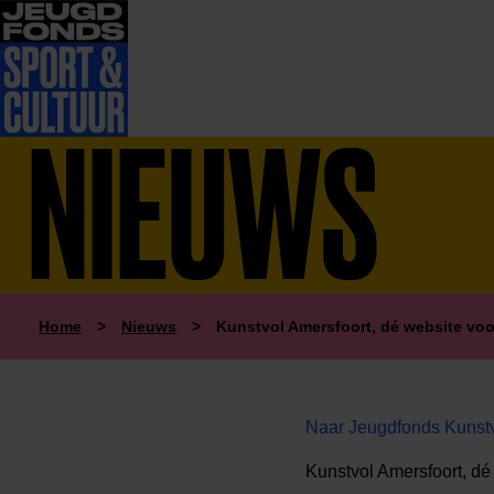
NIEUWS
Home
>
Nieuws
>
Kunstvol Amersfoort, dé website voor
Naar Jeugdfonds Kunstvo
Kunstvol Amersfoort, dé