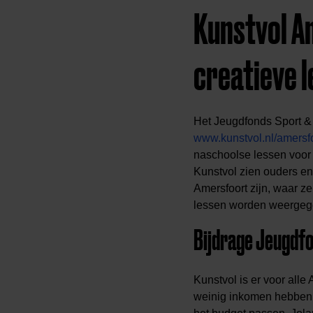
Kunstvol A
creatieve 
Het Jeugdfonds Sport & 
www.kunstvol.nl/amersf
naschoolse lessen voor 
Kunstvol zien ouders en
Amersfoort zijn, waar z
lessen worden weergege
Bijdrage Jeugdf
Kunstvol is er voor all
weinig inkomen hebben 