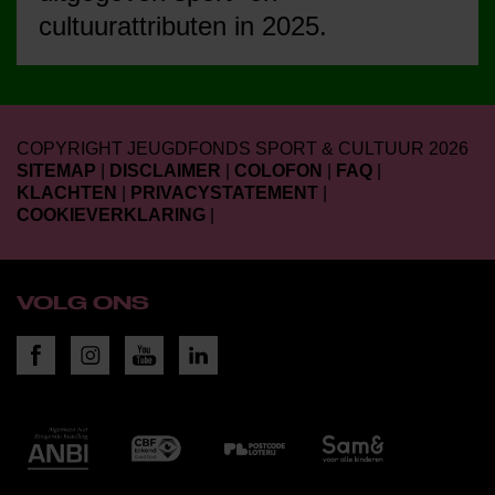
cultuurattributen in 2025.
COPYRIGHT JEUGDFONDS SPORT & CULTUUR 2026
SITEMAP
|
DISCLAIMER
|
COLOFON
|
FAQ
|
KLACHTEN
|
PRIVACYSTATEMENT
|
COOKIEVERKLARING
|
VOLG ONS