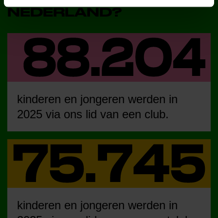
NEDERLAND?
kinderen en jongeren werden in
2025 via ons lid van een club.
kinderen en jongeren werden in