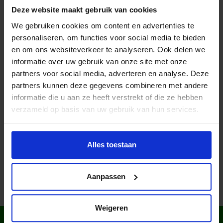
Deze website maakt gebruik van cookies
Website Jeugdfonds Sport & Cultuur
We gebruiken cookies om content en advertenties te
Noord-Holland
personaliseren, om functies voor social media te bieden
en om ons websiteverkeer te analyseren. Ook delen we
informatie over uw gebruik van onze site met onze
partners voor social media, adverteren en analyse. Deze
partners kunnen deze gegevens combineren met andere
Lees meer nieuws
informatie die u aan ze heeft verstrekt of die ze hebben
verzameld op basis van uw gebruik van hun services.
Deel dit bericht op social media!
Alles toestaan
Aanpassen
Weigeren
WIST JE DAT IN