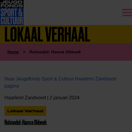
LOKAAL VERHAAL
Home
>
Rolmodel: Hanna Obbeek
Naar Jeugdfonds Sport & Cultuur Haarlem/ Zandvoort
pagina
Haarlem/ Zandvoort | 2 januari 2024
Lokaal Verhaal
Rolmodel: Hanna Obbeek