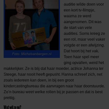
auditie wilde doen voor
een kort tv-filmpje,
waarna ze werd
aangenomen. Dit was
de start van vele
audities. Soms kreeg ze
een rol, maar veel vaker
volgde er een afwijzing.
Dat hoort bij het vak.
Foto: Michelvanbergen.nl
Toen haar spel meer
ging opvallen, werd het
makkelijker. Ze is blij dat haar moeder, actrice Johanna ter
Steege, haar nooit heeft gepusht. Hanna schreef zich, net
zoals iedereen kan doen, in bij een groot
kindercastingbureau die aanvragen naar haar doorstuurde.
Zo’n bureau weet welke rollen bij je passen en dat is best
prettig.
Wat wil ze nu?