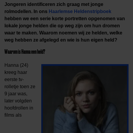
Jongeren identificeren zich graag met jonge
rolmodellen. In ons
Haarlemse Heldenstripboek
hebben we een serie korte portretten opgenomen van
lokale jonge helden die op weg zijn om hun dromen
waar te maken. Waarom noemen wij ze helden, welke
weg hebben ze afgelegd en wie is hun eigen held?
Waarom is Hanna een held?
Hanna (24)
kreeg haar
eerste tv-
rolletje toen ze
9 jaar was,
later volgden
hoofdrollen in
films als