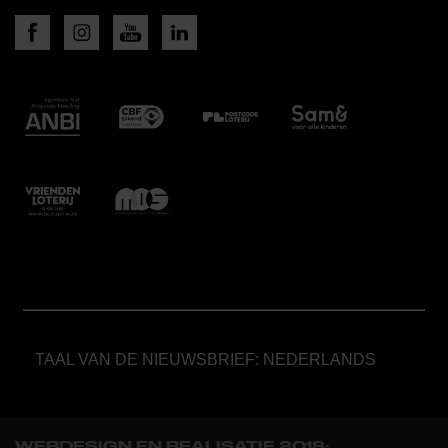
TAAL VAN DE NIEUWSBRIEF: NEDERLANDS
WEBDESIGN EN REALISATIE 2018: