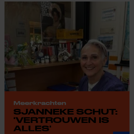
Meerkrachten
SJANNEKE SCHUT:
'VERTROUWEN IS
ALLES'