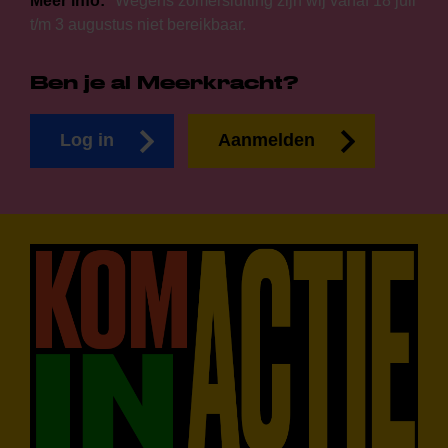
Meer info:
*Wegens zomersluiting zijn wij vanaf 18 juli
t/m 3 augustus niet bereikbaar.
Ben je al Meerkracht?
Log in
Aanmelden