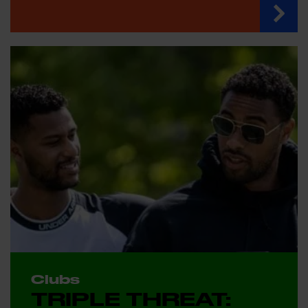
Clubs
TRIPLE THREAT: