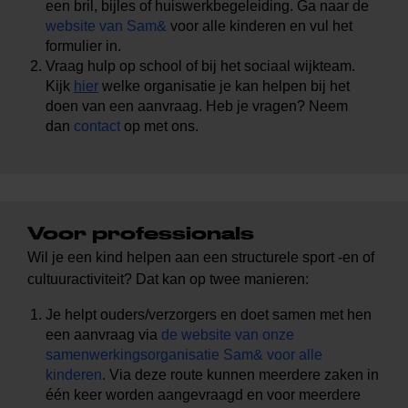
een bril, bijles of huiswerkbegeleiding. Ga naar de
website van Sam&
voor alle kinderen en vul het
formulier in.
Vraag hulp op school of bij het sociaal wijkteam.
Kijk
hier
welke organisatie je kan helpen bij het
doen van een aanvraag. Heb je vragen? Neem
dan
contact
op met ons.
Voor professionals
Wil je een kind helpen aan een structurele sport -en of
cultuuractiviteit? Dat kan op twee manieren:
Je helpt ouders/verzorgers en doet samen met hen
een aanvraag via
de website van onze
samenwerkingsorganisatie Sam& voor alle
kinderen
. Via deze route kunnen meerdere zaken in
één keer worden aangevraagd en voor meerdere