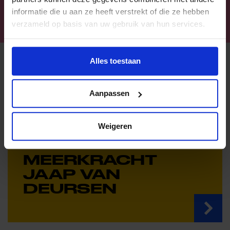
informatie die u aan ze heeft verstrekt of die ze hebben
verzameld op basis van uw gebruik van hun services.
Alles toestaan
Aanpassen
Weigeren
Lokaal Verhaal
MEERKRACHT
JAAP VAN
DEURSEN