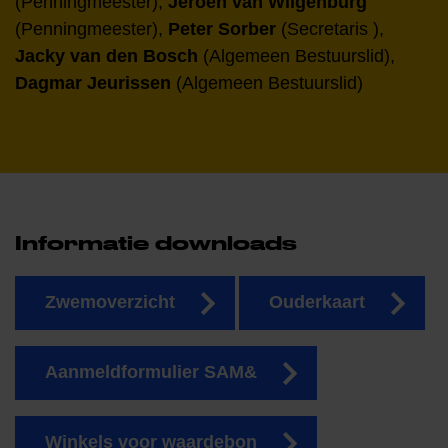
(Penningmeester),
Jeroen van Wilgenburg
(Penningmeester),
Peter Sorber
(Secretaris ),
Jacky van den Bosch
(Algemeen Bestuurslid),
Dagmar Jeurissen
(Algemeen Bestuurslid)
Informatie downloads
Zwemoverzicht
Ouderkaart
Aanmeldformulier SAM&
Winkels voor waardebon