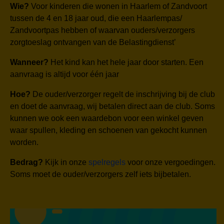
Wie?
Voor kinderen die wonen in Haarlem of Zandvoort
tussen de 4 en 18 jaar oud,
die een Haarlempas/
Zandvoortpas hebben of waarvan ouders/verzorgers
zorgtoeslag ontvangen van de Belastingdienst’
Wanneer?
Het kind kan het hele jaar door starten. Een
aanvraag is altijd voor één jaar
Hoe?
De ouder/verzorger regelt de inschrijving bij de club
en doet de aanvraag, wij betalen direct aan de club. Soms
kunnen we ook een waardebon voor een winkel geven
waar spullen, kleding en schoenen van gekocht kunnen
worden.
Bedrag?
Kijk in onze
spelregels
voor onze vergoedingen.
Soms moet de ouder/verzorgers zelf iets bijbetalen.