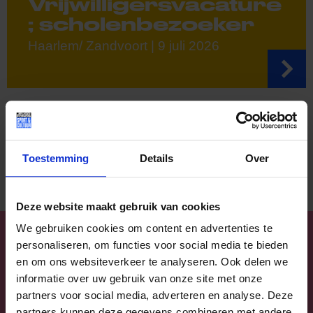
Vrijwilligersvacature
; scholenbezoeker
Haarlem/ Zandvoort | 9 juli 2026
Lees meer nieuws
Toestemming
Details
Over
Deze website maakt gebruik van cookies
VERHALEN
We gebruiken cookies om content en advertenties te
personaliseren, om functies voor social media te bieden
en om ons websiteverkeer te analyseren. Ook delen we
informatie over uw gebruik van onze site met onze
partners voor social media, adverteren en analyse. Deze
partners kunnen deze gegevens combineren met andere