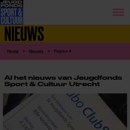
NIEUWS
Home
>
Nieuws
>
Pagina 4
Al het nieuws van Jeugdfonds
Sport & Cultuur Utrecht