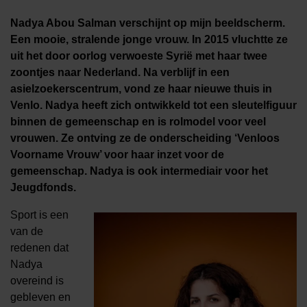
Nadya Abou Salman verschijnt op mijn beeldscherm.
Een mooie, stralende jonge vrouw. In 2015 vluchtte ze
uit het door oorlog verwoeste Syrië met haar twee
zoontjes naar Nederland. Na verblijf in een
asielzoekerscentrum, vond ze haar nieuwe thuis in
Venlo. Nadya heeft zich ontwikkeld tot een sleutelfiguur
binnen de gemeenschap en is rolmodel voor veel
vrouwen. Ze ontving ze de onderscheiding ‘Venloos
Voorname Vrouw’ voor haar inzet voor de
gemeenschap. Nadya is ook intermediair voor het
Jeugdfonds.
Sport is een
van de
redenen dat
Nadya
overeind is
gebleven en