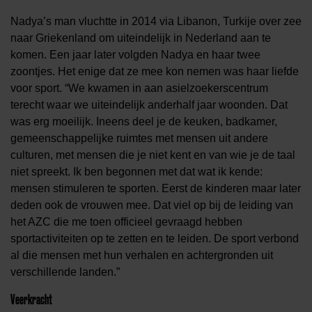
Nadya’s man vluchtte in 2014 via Libanon, Turkije over zee
naar Griekenland om uiteindelijk in Nederland aan te
komen. Een jaar later volgden Nadya en haar twee
zoontjes. Het enige dat ze mee kon nemen was haar liefde
voor sport. “We kwamen in aan asielzoekerscentrum
terecht waar we uiteindelijk anderhalf jaar woonden. Dat
was erg moeilijk. Ineens deel je de keuken, badkamer,
gemeenschappelijke ruimtes met mensen uit andere
culturen, met mensen die je niet kent en van wie je de taal
niet spreekt. Ik ben begonnen met dat wat ik kende:
mensen stimuleren te sporten. Eerst de kinderen maar later
deden ook de vrouwen mee. Dat viel op bij de leiding van
het AZC die me toen officieel gevraagd hebben
sportactiviteiten op te zetten en te leiden. De sport verbond
al die mensen met hun verhalen en achtergronden uit
verschillende landen.”
Veerkracht