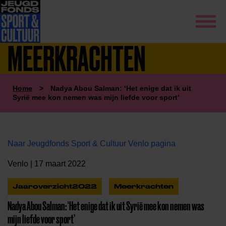
MEERKRACHTEN
Home
>
Nadya Abou Salman: ‘Het enige dat ik uit
Syrië mee kon nemen was mijn liefde voor sport’
Naar Jeugdfonds Sport & Cultuur Venlo pagina
Venlo | 17 maart 2022
Jaaroverzicht2022
Meerkrachten
Nadya Abou Salman: ‘Het enige dat ik uit Syrië mee kon nemen was
mijn liefde voor sport’