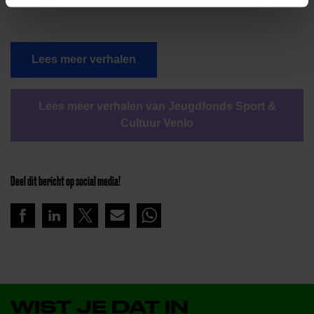
Lees meer verhalen
Lees meer verhalen van Jeugdfonds Sport &
Cultuur Venlo
Deel dit bericht op social media!
WIST JE DAT IN