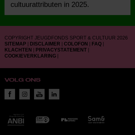
cultuurattributen in 2025.
COPYRIGHT JEUGDFONDS SPORT & CULTUUR 2026
SITEMAP
|
DISCLAIMER
|
COLOFON
|
FAQ
|
KLACHTEN
|
PRIVACYSTATEMENT
|
COOKIEVERKLARING
|
VOLG ONS