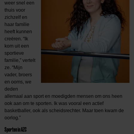
weer snel een
thuis voor
zichzelf en
haar familie
heeft kunnen
creëren. “Ik
kom uit een
sportieve
familie,” vertelt
ze. “Mijn
vader, broers
en ooms, we
deden
allemaal aan sport en moedigden mensen om ons heen
ook aan om te sporten. Ik was vooral een actief
basketballer, ook als scheidsrechter. Maar toen kwam de
oorlog.”
Sporten in AZC