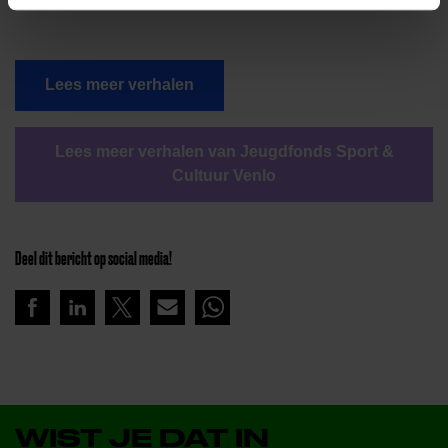
Lees meer verhalen
Lees meer verhalen van Jeugdfonds Sport &
Cultuur Venlo
Deel dit bericht op social media!
WIST JE DAT IN