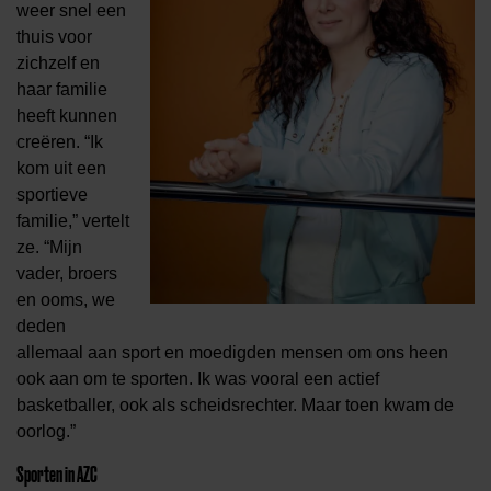
weer snel een
thuis voor
zichzelf en
haar familie
heeft kunnen
creëren. “Ik
kom uit een
sportieve
familie,” vertelt
ze. “Mijn
vader, broers
en ooms, we
deden
allemaal aan sport en moedigden mensen om ons heen
ook aan om te sporten. Ik was vooral een actief
basketballer, ook als scheidsrechter. Maar toen kwam de
oorlog.”
Sporten in AZC