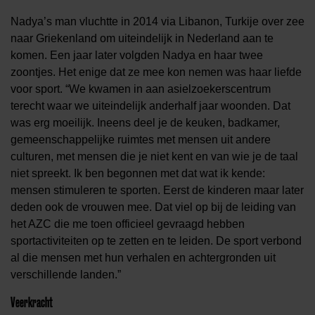
Nadya’s man vluchtte in 2014 via Libanon, Turkije over zee
naar Griekenland om uiteindelijk in Nederland aan te
komen. Een jaar later volgden Nadya en haar twee
zoontjes. Het enige dat ze mee kon nemen was haar liefde
voor sport. “We kwamen in aan asielzoekerscentrum
terecht waar we uiteindelijk anderhalf jaar woonden. Dat
was erg moeilijk. Ineens deel je de keuken, badkamer,
gemeenschappelijke ruimtes met mensen uit andere
culturen, met mensen die je niet kent en van wie je de taal
niet spreekt. Ik ben begonnen met dat wat ik kende:
mensen stimuleren te sporten. Eerst de kinderen maar later
deden ook de vrouwen mee. Dat viel op bij de leiding van
het AZC die me toen officieel gevraagd hebben
sportactiviteiten op te zetten en te leiden. De sport verbond
al die mensen met hun verhalen en achtergronden uit
verschillende landen.”
Veerkracht