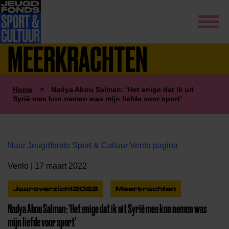
MEERKRACHTEN
Home
>
Nadya Abou Salman: ‘Het enige dat ik uit
Syrië mee kon nemen was mijn liefde voor sport’
Naar Jeugdfonds Sport & Cultuur Venlo pagina
Venlo | 17 maart 2022
Jaaroverzicht2022
Meerkrachten
Nadya Abou Salman: ‘Het enige dat ik uit Syrië mee kon nemen was
mijn liefde voor sport’