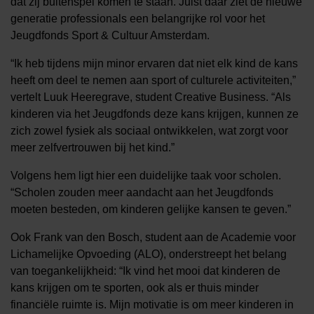
dat zij buitenspel komen te staan. Juist daar ziet de nieuwe
generatie professionals een belangrijke rol voor het
Jeugdfonds Sport & Cultuur Amsterdam.
“Ik heb tijdens mijn minor ervaren dat niet elk kind de kans
heeft om deel te nemen aan sport of culturele activiteiten,”
vertelt Luuk Heeregrave, student Creative Business. “Als
kinderen via het Jeugdfonds deze kans krijgen, kunnen ze
zich zowel fysiek als sociaal ontwikkelen, wat zorgt voor
meer zelfvertrouwen bij het kind.”
Volgens hem ligt hier een duidelijke taak voor scholen.
“Scholen zouden meer aandacht aan het Jeugdfonds
moeten besteden, om kinderen gelijke kansen te geven.”
Ook Frank van den Bosch, student aan de Academie voor
Lichamelijke Opvoeding (ALO), onderstreept het belang
van toegankelijkheid: “Ik vind het mooi dat kinderen de
kans krijgen om te sporten, ook als er thuis minder
financiële ruimte is. Mijn motivatie is om meer kinderen in