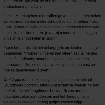
kinderen en zijn vaak de eersten die zien wanneer extra
ondersteuning nodig is.
“Ik zou Meerkrachten mee willen geven om te onderzoeken
welke kinderen een motorische achterstand hebben,” zegt
Luuk. “Zeker op scholen waar veel kinderen uit kwetsbare
thuissituaties komen, zie je dat zij minder kansen krijgen
om zich te ontwikkelen in sport.”
Frank benadrukt dat het belangrijk is om kinderen te blijven
begeleiden: “Probeer kinderen niet alleen aan te melden
bij het Jeugdfonds, maar help ze ook bij de stappen
hiernaartoe. Denk mee over welke sport bij hen past en
hoe ze gemotiveerd blijven.”
Ook Viggo roept toekomstige collega’s op om met het
Jeugdfonds Sport & Cultuur Amsterdam te werken. “Ik ben
heel blij dat het Jeugdfonds bestaat. Ik zou andere
docenten zeker aanraden om met het Jeugdfonds te
werken, zodat elke leerling gelijke kansen krijgt.”