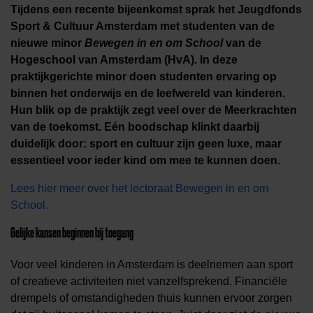
Tijdens een recente bijeenkomst sprak het Jeugdfonds
Sport & Cultuur Amsterdam met studenten van de
nieuwe minor
Bewegen in en om School
van de
Hogeschool van Amsterdam (HvA). In deze
praktijkgerichte minor doen studenten ervaring op
binnen het onderwijs en de leefwereld van kinderen.
Hun blik op de praktijk zegt veel over de Meerkrachten
van de toekomst. Eén boodschap klinkt daarbij
duidelijk door: sport en cultuur zijn geen luxe, maar
essentieel voor ieder kind om mee te kunnen doen.
Lees hier meer over het lectoraat Bewegen in en om
School.
Gelijke kansen beginnen bij toegang
Voor veel kinderen in Amsterdam is deelnemen aan sport
of creatieve activiteiten niet vanzelfsprekend. Financiële
drempels of omstandigheden thuis kunnen ervoor zorgen