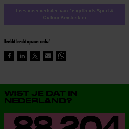
Lees meer verhalen van Jeugdfonds Sport &
Cultuur Amsterdam
Deel dit bericht op social media!
WIST JE DAT IN
NEDERLAND?