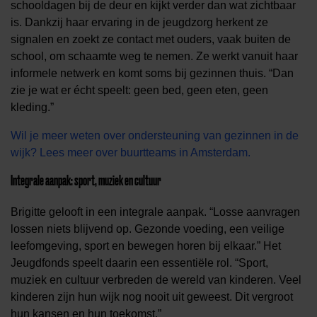
schooldagen bij de deur en kijkt verder dan wat zichtbaar
is. Dankzij haar ervaring in de jeugdzorg herkent ze
signalen en zoekt ze contact met ouders, vaak buiten de
school, om schaamte weg te nemen. Ze werkt vanuit haar
informele netwerk en komt soms bij gezinnen thuis. “Dan
zie je wat er écht speelt: geen bed, geen eten, geen
kleding.”
Wil je meer weten over ondersteuning van gezinnen in de
wijk? Lees meer over buurtteams in Amsterdam.
Integrale aanpak: sport, muziek en cultuur
Brigitte gelooft in een integrale aanpak. “Losse aanvragen
lossen niets blijvend op. Gezonde voeding, een veilige
leefomgeving, sport en bewegen horen bij elkaar.” Het
Jeugdfonds speelt daarin een essentiële rol. “Sport,
muziek en cultuur verbreden de wereld van kinderen. Veel
kinderen zijn hun wijk nog nooit uit geweest. Dit vergroot
hun kansen en hun toekomst.”