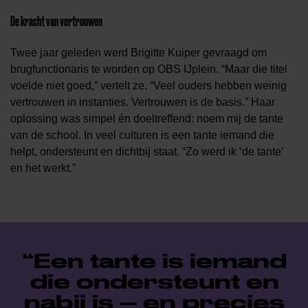
De kracht van vertrouwen
Twee jaar geleden werd Brigitte Kuiper gevraagd om
brugfunctionaris te worden op OBS IJplein. “Maar die titel
voelde niet goed,” vertelt ze. “Veel ouders hebben weinig
vertrouwen in instanties. Vertrouwen is de basis.” Haar
oplossing was simpel én doeltreffend: noem mij de tante
van de school. In veel culturen is een tante iemand die
helpt, ondersteunt en dichtbij staat. “Zo werd ik ‘de tante’
en het werkt.”
Een tante is iemand
die ondersteunt en
nabij is – en precies