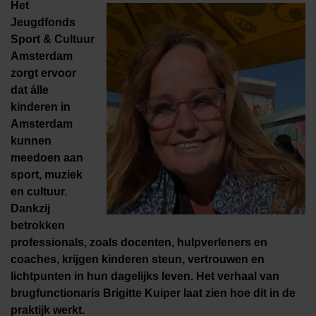
Het
Jeugdfonds
Sport & Cultuur
Amsterdam
zorgt ervoor
dat álle
kinderen in
Amsterdam
kunnen
meedoen aan
sport, muziek
en cultuur.
Dankzij
betrokken
professionals, zoals docenten, hulpverleners en
coaches, krijgen kinderen steun, vertrouwen en
lichtpunten in hun dagelijks leven. Het verhaal van
brugfunctionaris Brigitte Kuiper laat zien hoe dit in de
praktijk werkt.