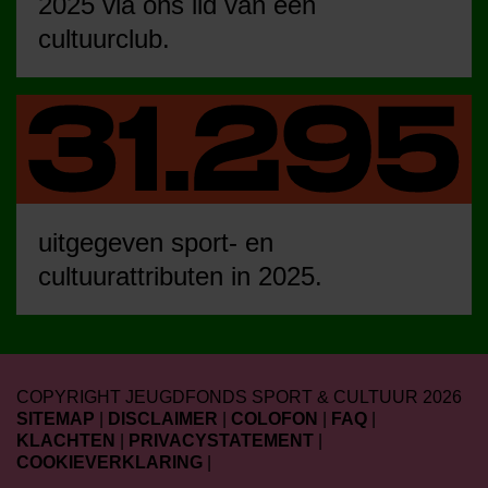
2025 via ons lid van een
cultuurclub.
uitgegeven sport- en
cultuurattributen in 2025.
COPYRIGHT JEUGDFONDS SPORT & CULTUUR 2026
SITEMAP
|
DISCLAIMER
|
COLOFON
|
FAQ
|
KLACHTEN
|
PRIVACYSTATEMENT
|
COOKIEVERKLARING
|