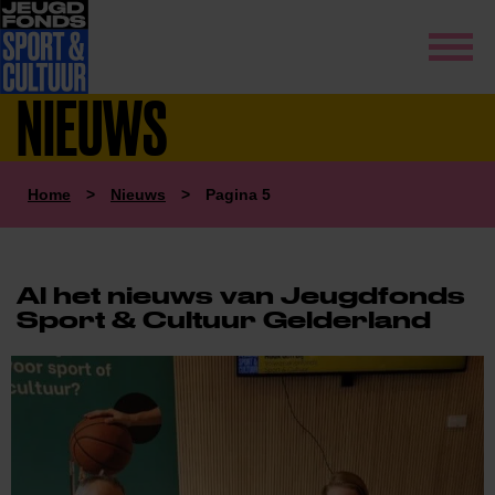
NIEUWS
Home
>
Nieuws
>
Pagina 5
Al het nieuws van Jeugdfonds
Sport & Cultuur Gelderland