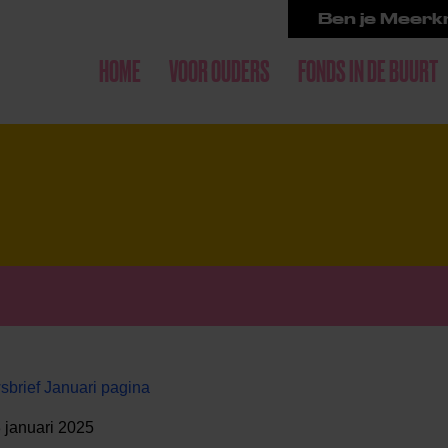
Ben je Meerkr
HOME
VOOR OUDERS
FONDS IN DE BUURT
brief Januari pagina
3 januari 2025