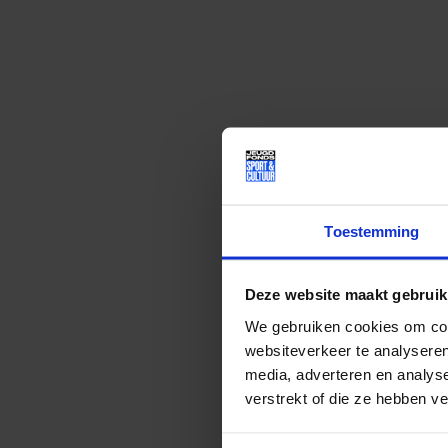
Toestemming
Deze website maakt gebruik
Lees meer nieuws
We gebruiken cookies om cont
websiteverkeer te analyseren
media, adverteren en analys
Deel dit bericht op soci
verstrekt of die ze hebben v