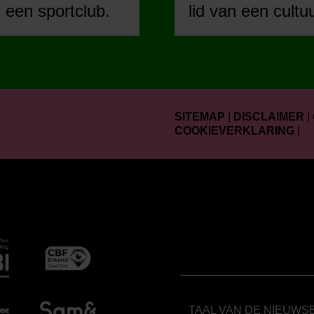
n een sportclub.
lid van een cultu
SITEMAP
|
DISCLAIMER
|
COOKIEVERKLARING
|
TAAL VAN DE NIEUWS