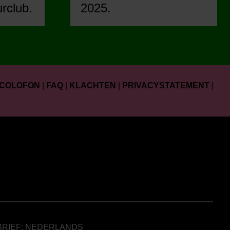
urclub.
2025.
COLOFON
|
FAQ
|
KLACHTEN
|
PRIVACYSTATEMENT
|
BRIEF: NEDERLANDS