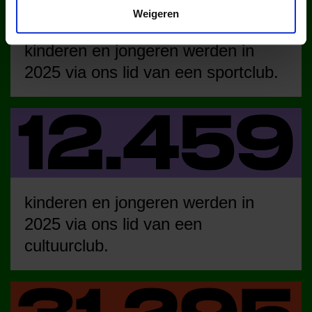
Weigeren
kinderen en jongeren werden in
2025 via ons lid van een sportclub.
kinderen en jongeren werden in
2025 via ons lid van een
cultuurclub.