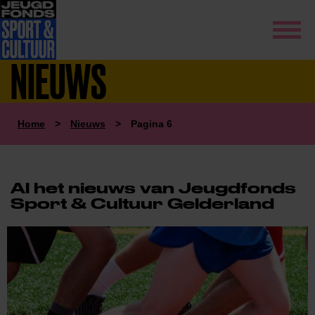
NIEUWS
Home
>
Nieuws
>
Pagina 6
Al het nieuws van Jeugdfonds
Sport & Cultuur Gelderland