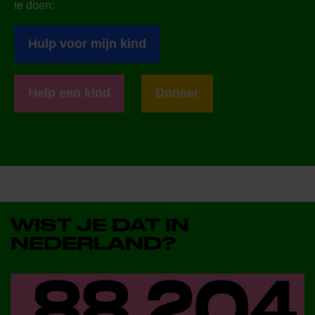
te doen:
Hulp voor mijn kind
Help een kind
Doneer
WIST JE DAT IN
NEDERLAND?