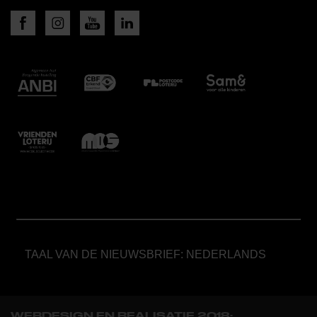
TAAL VAN DE NIEUWSBRIEF: NEDERLANDS
WEBDESIGN EN REALISATIE 2018: