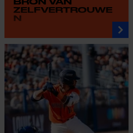
BRON VAN
ZELFVERTROUWE
N