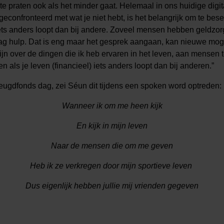
e praten ook als het minder gaat. Helemaal in ons huidige digita
geconfronteerd met wat je niet hebt, is het belangrijk om te bese
iets anders loopt dan bij andere. Zoveel mensen hebben geldzorg
raag hulp. Dat is eng maar het gesprek aangaan, kan nieuwe mo
ijn over de dingen die ik heb ervaren in het leven, aan mensen te
n als je leven (financieel) iets anders loopt dan bij anderen.
”
Jeugdfonds dag, zei Séun dit tijdens een spoken word optreden:
Wanneer ik om me heen kijk
En kijk in mijn leven
Naar de mensen die om me geven
Heb ik ze verkregen door mijn sportieve leven
Dus eigenlijk hebben jullie mij vrienden gegeven