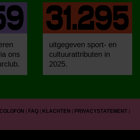
eren
uitgegeven sport- en
ia ons
cultuurattributen in
urclub.
2025.
COLOFON
|
FAQ
|
KLACHTEN
|
PRIVACYSTATEMENT
|