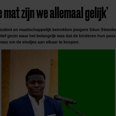
e mat zijn we allemaal gelijk’
student en maatschappelijk betrokken jongere Séun Steenke
ctief gezin waar het belangrijk was dat de kinderen hun pass
 was om de eindjes aan elkaar te knopen.