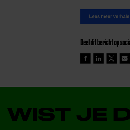
Lees meer verhale
Deel dit bericht op soci
WIST JE 