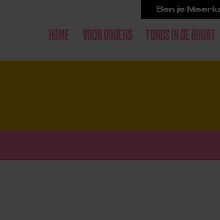
Ben je Meerkr
HOME
VOOR OUDERS
FONDS IN DE BUURT