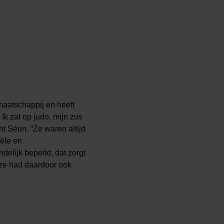
maatschappij en heeft
 Ik zat op judo, mijn zus
ht Séun. “Ze waren altijd
iële en
delijk beperkt, dat zorgt
 ze had daardoor ook