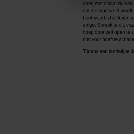
open met elkaar durven t
online structureel wordt 
bent waarbij het leven 
enige. Spreek je uit, v
hoop door zelf open te z
niet voor hoeft te schame
Tijdens een landelijke 