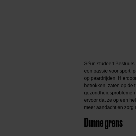
Séun studeert Bestuurs-
een passie voor sport, po
op paardrijden. Hierdoor
betrokken, zaten op de t
gezondheidsproblemen war
ervoor dat ze op een he
meer aandacht en zorg 
Dunne grens