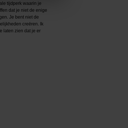
le tijdperk waarin je
ffen dat je niet de enige
en. Je bent niet de
gelijkheden creëren.
Ik
 laten zien dat je er