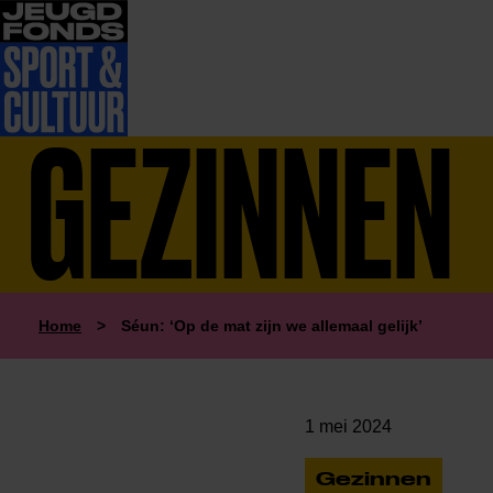
GEZINNEN
Home
>
Séun: ‘Op de mat zijn we allemaal gelijk’
1 mei 2024
Gezinnen