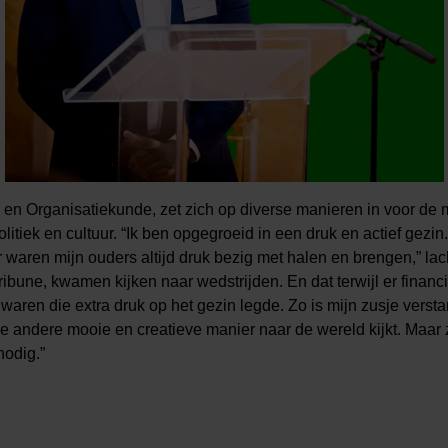
 en Organisatiekunde, zet zich op diverse manieren in voor de 
litiek en cultuur. “Ik ben opgegroeid in een druk en actief gezin.
 waren mijn ouders altijd druk bezig met halen en brengen,” lac
ribune, kwamen kijken naar wedstrijden. En dat terwijl er financ
en die extra druk op het gezin legde. Zo is mijn zusje verstan
le andere mooie en creatieve manier naar de wereld kijkt. Maar
nodig.”