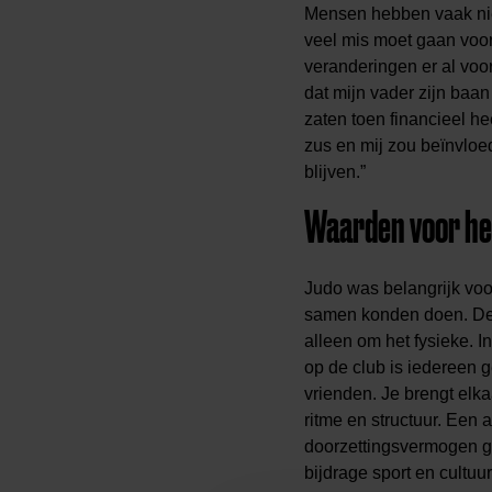
Mensen hebben vaak niet
veel mis moet gaan voor
veranderingen er al voo
dat mijn vader zijn ba
zaten toen financieel he
zus en mij zou beïnvloe
blijven.”
Waarden voor he
Judo was belangrijk voo
samen konden doen. Deze
alleen om het fysieke. I
op de club is iedereen 
vrienden. Je brengt elk
ritme en structuur. Een a
doorzettingsvermogen gel
bijdrage sport en cultu