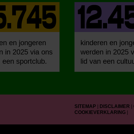
en en jongeren
kinderen en jong
 in 2025 via ons
werden in 2025 v
n een sportclub.
lid van een cultu
SITEMAP
|
DISCLAIMER
|
COOKIEVERKLARING
|