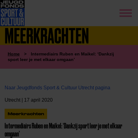
MEERKRACHTEN
Home
>
Intermediairs Ruben en Maikel: ‘Dankzij
sport leer je met elkaar omgaan’
Naar Jeugdfonds Sport & Cultuur Utrecht pagina
Utrecht | 17 april 2020
Meerkrachten
Intermediairs Ruben en Maikel: ‘Dankzij sport leer je met elkaar
omgaan’