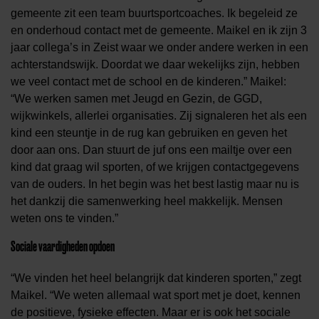
gemeente zit een team buurtsportcoaches
.
Ik
begeleid
ze
en onderhoud contact met de gemeente.
Maikel en ik
zijn
3
jaar collega’s in Zeist waar we onder andere werken in een
achterstandswijk. Doordat we daar wekelijks zijn, hebben
we veel contact met de school en de kinderen.” Maikel:
“We werken samen met Jeugd en Gezin, de GGD,
wijkwinkels, allerlei organisaties. Zij signaleren
het als een
kind een steuntje in de rug kan gebruiken en geven het
door aan ons. Dan stuurt de juf ons een mailtje over een
kind dat graag wil sporten, of we krijgen
contactgegevens
van de ouders. In het begin was het best lastig maar nu is
het
dankzij die samenwerking
heel makkelijk. Mensen
weten ons te vinden.”
Sociale vaardigheden opdoen
“We vinden het heel belangrijk dat kinderen sporten,” zegt
Maikel. “We weten allemaal wat sport met je doet, kennen
de positieve, fysieke effecten. Maar er is ook het sociale