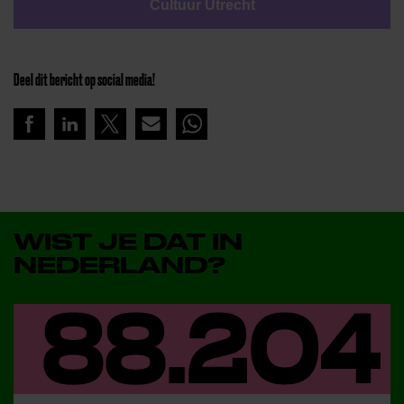
Cultuur Utrecht
Deel dit bericht op social media!
WIST JE DAT IN
NEDERLAND?