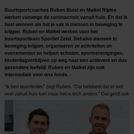
Buurtsportcoaches Ruben Buist en Maikel
Rijdes
werken
vanwege de coronacrisis
vanuit huis. En dat is
best
wennen
als het je vak is mensen in beweging te
krijge
n
. Ruben en Maikel werken voor het
buurtsportteam Sportief Zeist. Behalve mensen in
beweging krijgen, organiseren ze activiteiten en
evenementen en helpen scholen, sportverenigingen,
kinderdagverblijven op weg naar een actievere en dus
gezondere leefstijl.
Ruben en Maikel zijn ook
intermediair voor ons fonds
.
“Ik ben teamleider,”
zegt Ruben. “
D
at betekent dat er wel
veel vanuit huis kan maar het is toch anders.”
Dat geldt ook