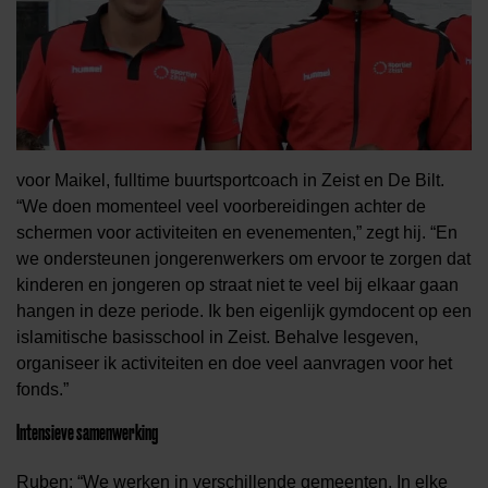
voor Maikel, fulltime buurtsportcoach in Zeist en De Bilt.
“We doen
momenteel
veel voorbereidingen
achter de
schermen
voor activiteiten en evenementen,” zegt hij. “
En
we
ondersteunen jongerenwerkers om ervoor te zorgen dat
kinderen en jongeren op straat niet te veel bij elkaar gaan
hangen in deze periode.
Ik ben eigenlijk
gymdocent op een
islamitische basisschool in Zeist.
Behalve
les
geven
,
organiseer
ik
activiteiten en doe veel aanvragen voor het
fonds.
”
Intensieve samenwerking
Ruben: “We werken in verschillende gemeenten.
In elke