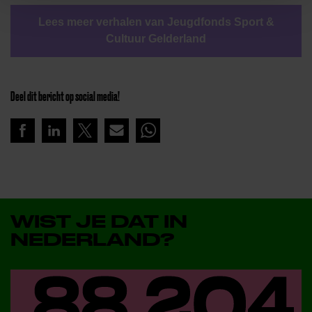
Lees meer verhalen van Jeugdfonds Sport &
Cultuur Gelderland
Deel dit bericht op social media!
WIST JE DAT IN
NEDERLAND?