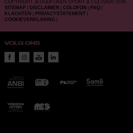
COPYRIGHT JEUGDFONDS SPORT & CULTUUR 2026
SITEMAP
|
DISCLAIMER
|
COLOFON
|
FAQ
|
KLACHTEN
|
PRIVACYSTATEMENT
|
COOKIEVERKLARING
|
VOLG ONS