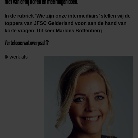
niet van erbij horen en mee mogen doen.”
In de rubriek ‘Wie zijn onze intermediairs’ stellen wij de
toppers van JFSC Gelderland voor, aan de hand van
korte vragen. Dit keer Marloes Bottenberg.
Vertel eens wat over jezelf?
Ik werk als