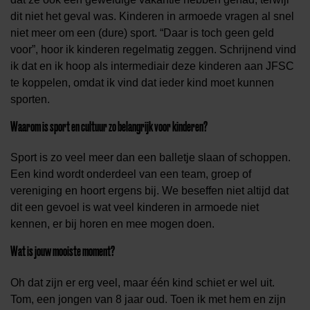
dit niet het geval was. Kinderen in armoede vragen al snel
niet meer om een (dure) sport. “Daar is toch geen geld
voor”, hoor ik kinderen regelmatig zeggen. Schrijnend vind
ik dat en ik hoop als intermediair deze kinderen aan JFSC
te koppelen, omdat ik vind dat ieder kind moet kunnen
sporten.
Waarom is sport en cultuur zo belangrijk voor kinderen?
Sport is zo veel meer dan een balletje slaan of schoppen.
Een kind wordt onderdeel van een team, groep of
vereniging en hoort ergens bij. We beseffen niet altijd dat
dit een gevoel is wat veel kinderen in armoede niet
kennen, er bij horen en mee mogen doen.
Wat is jouw mooiste moment?
Oh dat zijn er erg veel, maar één kind schiet er wel uit.
Tom, een jongen van 8 jaar oud. Toen ik met hem en zijn