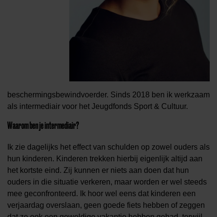
beschermingsbewindvoerder. Sinds 2018 ben ik werkzaam
als intermediair voor het Jeugdfonds Sport & Cultuur.
Waarom ben je intermediair?
Ik zie dagelijks het effect van schulden op zowel ouders als
hun kinderen. Kinderen trekken hierbij eigenlijk altijd aan
het kortste eind. Zij kunnen er niets aan doen dat hun
ouders in die situatie verkeren, maar worden er wel steeds
mee geconfronteerd. Ik hoor wel eens dat kinderen een
verjaardag overslaan, geen goede fiets hebben of zeggen
dat ze ook een geweldige vakantie hebben gehad, terwijl