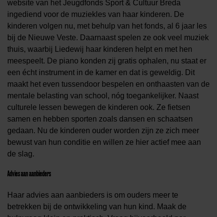
website van het Jeugdfonds Sport & Cultuur Breda
ingediend voor de muziekles van haar kinderen. De
kinderen volgen nu, met behulp van het fonds, al 6 jaar les
bij de Nieuwe Veste. Daarnaast spelen ze ook veel muziek
thuis, waarbij Liedewij haar kinderen helpt en met hen
meespeelt. De piano konden zij gratis ophalen, nu staat er
een écht instrument in de kamer en dat is geweldig. Dit
maakt het even tussendoor bespelen en onthaasten van de
mentale belasting van school, nóg toegankelijker. Naast
culturele lessen bewegen de kinderen ook. Ze fietsen
samen en hebben sporten zoals dansen en schaatsen
gedaan. Nu de kinderen ouder worden zijn ze zich meer
bewust van hun conditie en willen ze hier actief mee aan
de slag.
Advies aan aanbieders
Haar advies aan aanbieders is om ouders meer te
betrekken bij de ontwikkeling van hun kind. Maak de