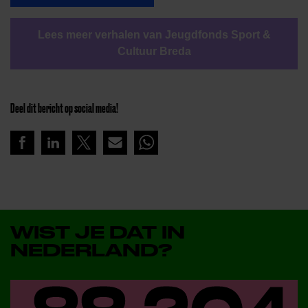
Lees meer verhalen van Jeugdfonds Sport &
Cultuur Breda
Deel dit bericht op social media!
WIST JE DAT IN
NEDERLAND?