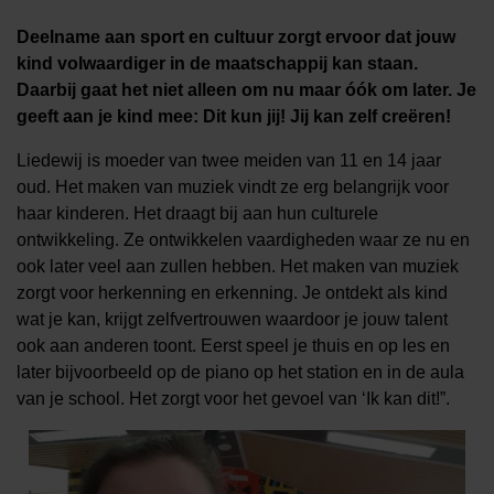
Deelname aan sport en cultuur zorgt ervoor dat jouw
kind volwaardiger in de maatschappij kan staan.
Daarbij gaat het niet alleen om nu maar óók om later. Je
geeft aan je kind mee: Dit kun jij! Jij kan zelf creëren!
Liedewij is moeder van twee meiden van 11 en 14 jaar
oud. Het maken van muziek vindt ze erg belangrijk voor
haar kinderen. Het draagt bij aan hun culturele
ontwikkeling. Ze ontwikkelen vaardigheden waar ze nu en
ook later veel aan zullen hebben. Het maken van muziek
zorgt voor herkenning en erkenning. Je ontdekt als kind
wat je kan, krijgt zelfvertrouwen waardoor je jouw talent
ook aan anderen toont. Eerst speel je thuis en op les en
later bijvoorbeeld op de piano op het station en in de aula
van je school. Het zorgt voor het gevoel van ‘Ik kan dit!”.