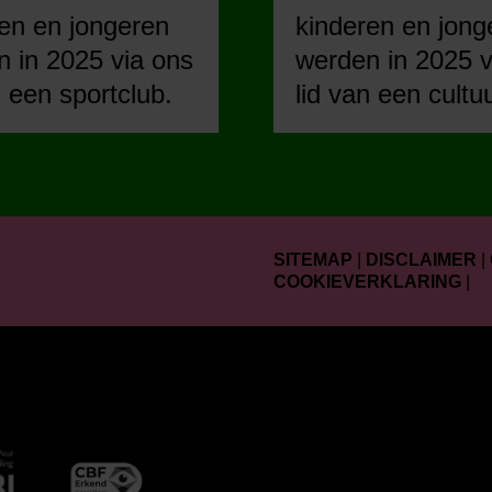
en en jongeren
kinderen en jong
 in 2025 via ons
werden in 2025 v
n een sportclub.
lid van een cultu
SITEMAP
|
DISCLAIMER
|
COOKIEVERKLARING
|