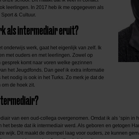
k leerlingen. In 2017 heb ik me opgegeven als
 Sport & Cultuur.
rk als intermediair eruit?
t onderwijs werk, gaat het eigenlijk van zelf. Ik
en met ouders en met leerlingen. Zowel op
o’n gesprek komt naar voren welke gezinnen
n het Jeugdfonds. Dan geef ik extra informatie
 het nodig is ook in het Turks. Zo merk je dat de
 om de hoek zit.
ntermediair?
ediair van een oud-collega overgenomen. Omdat ik als ‘spin in h
m het beste dat ik intermediair werd. Als geboren en getogen Har
e wijk. Dit maakt de drempel laag voor ouders, ze kunnen gema