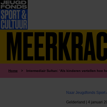
MEERKRA
Home
>
Intermediair Sultan: ‘Als kinderen vertellen hoe h
Naar Jeugdfonds Sport 
Gelderland | 4 januari 