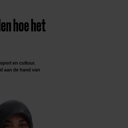
len hoe het
sport en cultuur.
rd aan de hand van