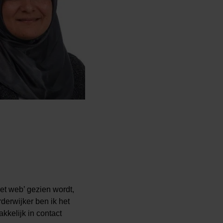
et web’ gezien wordt,
derwijker ben ik het
kkelijk in contact