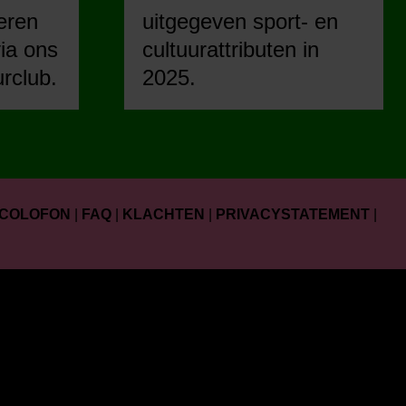
eren
uitgegeven sport- en
ia ons
cultuurattributen in
urclub.
2025.
COLOFON
|
FAQ
|
KLACHTEN
|
PRIVACYSTATEMENT
|