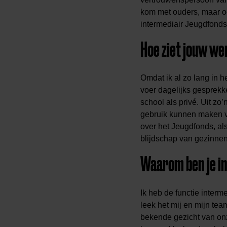
kom met ouders, maar oo
intermediair Jeugdfonds
Hoe ziet jouw we
Omdat ik al zo lang in he
voer dagelijks gesprekk
school als privé. Uit z
gebruik kunnen maken va
over het Jeugdfonds, als
blijdschap van gezinnen
Waarom ben je i
Ik heb de functie interm
leek het mij en mijn tea
bekende gezicht van onz