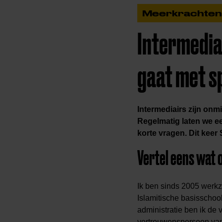
Meerkrachten
Intermediai
gaat met sp
Intermediairs zijn onm
Regelmatig laten we e
korte vragen. Dit keer
Vertel eens wat o
Ik ben sinds 2005 werkz
Islamitische basisschool
administratie ben ik de 
vertrouwenspersoon van 