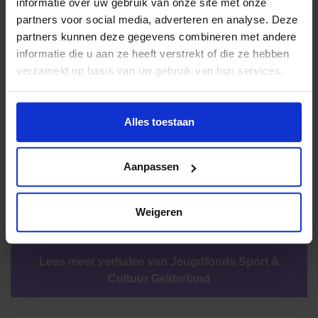
informatie over uw gebruik van onze site met onze
bestaan, mag groeien in bekendheid en er gelijkheid is
partners voor social media, adverteren en analyse. Deze
voor alle kinderen!
partners kunnen deze gegevens combineren met andere
informatie die u aan ze heeft verstrekt of die ze hebben
Ook intermediair worden? Lees meer en meld je aan:
verzameld op basis van uw gebruik van hun services.
Word ook intermediair
Alles toestaan
Aanpassen
Weigeren
Lees meer verhalen
Lees meer verhalen van Jeugdfonds Sport &
Cultuur Gelderland