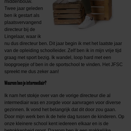
middenbouw.
Twee jaar geleden
ben ik gestart als
plaatsvervangend
directeur bij de
Lingelaar, waar ik
nu dus directeur ben. Dit jaar begin ik met het laatste jaar
van de opleiding schoolleider. Zelf ben ik in mijn vrije tijd
graag met sport bezig. Ik wandel, loop hard met een
loopgroepje of ben in de sportschool te vinden. Het JFSC
spreekt me dus zeker aan!
Waarom ben je intermediair?
Ik nam het stokje over van de vorige directeur die al
intermediair was en zorgde voor aanvragen voor diverse
gezinnen. Ik vond het belangrijk dat dit door zou gaan.
Door mijn werk ben ik de hele dag tussen de kinderen. Op
onze kleinere school kent iedereen elkaar en is de
betrokkenheid groot. Daarom ben ik een makkelijke