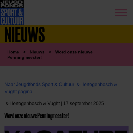
NIEUWS
Home
>
Nieuws
>
Word onze nieuwe
Penningmeester!
Naar Jeugdfonds Sport & Cultuur ‘s-Hertogenbosch &
Vught pagina
‘s-Hertogenbosch & Vught | 17 september 2025
Word onze nieuwe Penningmeester!