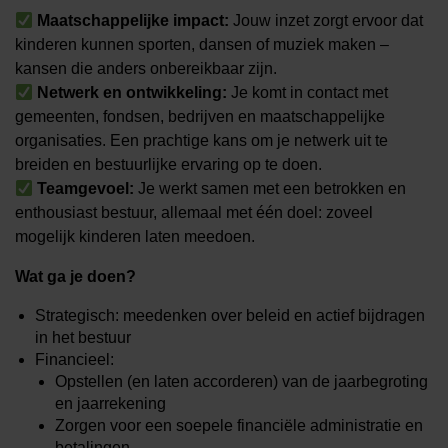
Maatschappelijke impact:
Jouw inzet zorgt ervoor dat
kinderen kunnen sporten, dansen of muziek maken –
kansen die anders onbereikbaar zijn.
Netwerk en ontwikkeling:
Je komt in contact met
gemeenten, fondsen, bedrijven en maatschappelijke
organisaties. Een prachtige kans om je netwerk uit te
breiden en bestuurlijke ervaring op te doen.
Teamgevoel:
Je werkt samen met een betrokken en
enthousiast bestuur, allemaal met één doel: zoveel
mogelijk kinderen laten meedoen.
Wat ga je doen?
Strategisch: meedenken over beleid en actief bijdragen
in het bestuur
Financieel:
Opstellen (en laten accorderen) van de jaarbegroting
en jaarrekening
Zorgen voor een soepele financiële administratie en
betalingen