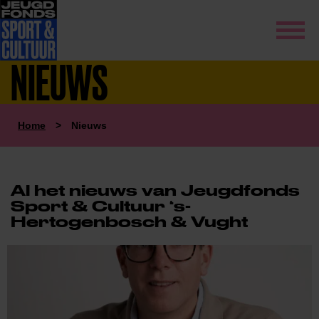
NIEUWS
Home
>
Nieuws
Al het nieuws van Jeugdfonds
Sport & Cultuur ‘s-
Hertogenbosch & Vught