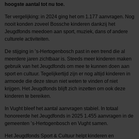
hoogste aantal tot nu toe.
Ter vergelijking: in 2024 ging het om 1.177 aanvragen. Nog
nooit konden zoveel Bossche kinderen dankzij het
Jeugdfonds meedoen aan sport, muziek, dans of andere
culturele activiteiten.
De stijging in ’s-Hertogenbosch past in een trend die al
meerdere jaren zichtbaar is. Steeds meer kinderen maken
gebruik van het Jeugdfonds om mee te kunnen doen aan
sport en cultuur. Tegelijkertijd zijn er nog altijd kinderen in
armoede die deze steun niet weten te vinden of niet
krijgen. Het Jeugdfonds blijft zich inzetten om ook deze
kinderen te bereiken.
In Vught bleef het aantal aanvragen stabiel. In totaal
honoreerde het Jeugdfonds in 2025 1.455 aanvragen in de
gemeenten ’s-Hertogenbosch en Vught samen.
Het Jeugdfonds Sport & Cultuur helpt kinderen en