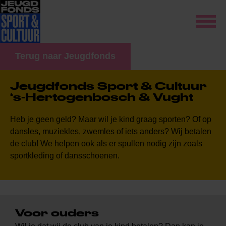
Terug naar Jeugdfonds
Jeugdfonds Sport & Cultuur
‘s-Hertogenbosch & Vught
Heb je geen geld? Maar wil je kind graag sporten? Of op
dansles, muziekles, zwemles of iets anders? Wij betalen
de club
!
We helpen ook als er spullen nodig zijn zoals
sportkleding of dansschoenen.
Voor ouders