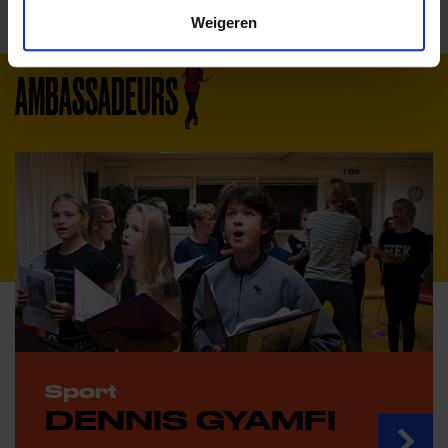
Weigeren
AMBASSADEURS
Sport
DENNIS GYAMFI