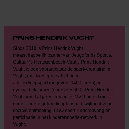
PRINS HENDRIK VUGHT
Sinds 2018 is Prins Hendrik Vught
maatschappelijk partner van Jeugdfonds Sport &
Cultuur ’s-Hertogenbosch-Vught. Prins Hendrik
Vught is een vooraanstaande sportvereniging in
Vught, met twee grote afdelingen:
atletiek/loopsport (ongeveer 1400 leden) en
gymnastiek/turnen (ongeveer 600). Prins Hendrik
Vught voert al jaren een actief MVO-beleid met
onder andere gehandicaptensport; wijkpunt voor
sociale ontmoeting; BSO-sport kinderopvang en
participatie in het kinderarmoede-netwerk in
Vught.