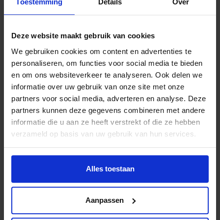
Toestemming
Details
Over
Deze website maakt gebruik van cookies
We gebruiken cookies om content en advertenties te
personaliseren, om functies voor social media te bieden
Meerkrachten
en om ons websiteverkeer te analyseren. Ook delen we
LARRY VAN
informatie over uw gebruik van onze site met onze
partners voor social media, adverteren en analyse. Deze
OMMEN: 'IN
partners kunnen deze gegevens combineren met andere
BEWEGING
informatie die u aan ze heeft verstrekt of die ze hebben
BLIJVEN'
verzameld op basis van uw gebruik van hun services.
Alles toestaan
Lees meer verhalen
Aanpassen