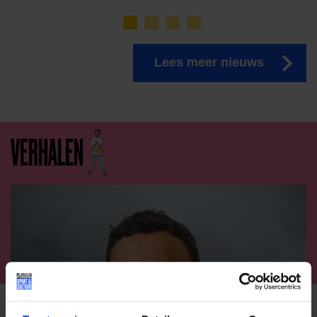
Lees meer nieuws
VERHALEN