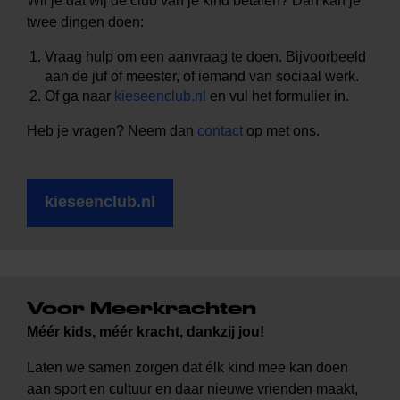
Wil je dat wij de club van je kind betalen? Dan kan je
twee dingen doen:
Vraag hulp om een aanvraag te doen. Bijvoorbeeld
aan de juf of meester, of iemand van sociaal werk.
Of ga naar
kieseenclub.nl
en vul het formulier in.
Heb je vragen? Neem dan
contact
op met ons.
kieseenclub.nl
Voor Meerkrachten
Méér kids, méér kracht, dankzij jou!
Laten we samen zorgen dat élk kind mee kan doen
aan sport en cultuur en daar nieuwe vrienden maakt,