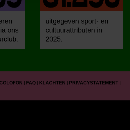
eren
uitgegeven sport- en
ia ons
cultuurattributen in
urclub.
2025.
COLOFON
|
FAQ
|
KLACHTEN
|
PRIVACYSTATEMENT
|