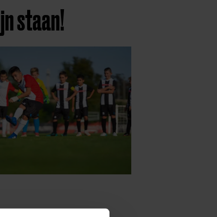
ijn staan!