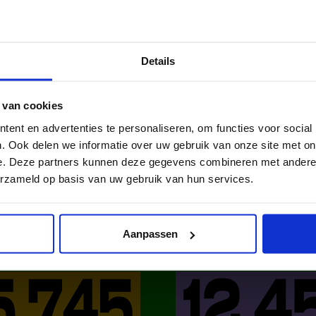
al media!
Details
 van cookies
ent en advertenties te personaliseren, om functies voor social
. Ook delen we informatie over uw gebruik van onze site met on
e. Deze partners kunnen deze gegevens combineren met andere i
erzameld op basis van uw gebruik van hun services.
DAT IN NE
Aanpassen