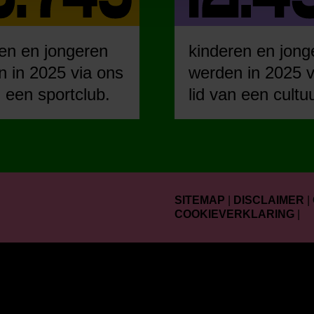
en en jongeren
kinderen en jong
 in 2025 via ons
werden in 2025 v
n een sportclub.
lid van een cultu
SITEMAP
|
DISCLAIMER
|
COOKIEVERKLARING
|