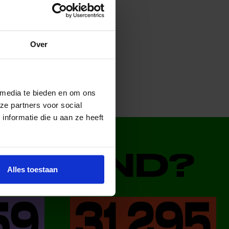
Over
 media te bieden en om ons
ze partners voor social
nformatie die u aan ze heeft
DERLAND?
Alles toestaan