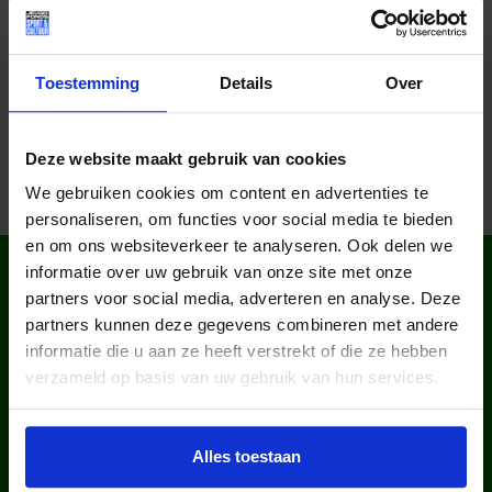
Deel dit bericht op social media!
Toestemming
Details
Over
Deze website maakt gebruik van cookies
We gebruiken cookies om content en advertenties te
personaliseren, om functies voor social media te bieden
en om ons websiteverkeer te analyseren. Ook delen we
WIST JE DAT IN
informatie over uw gebruik van onze site met onze
NEDERLAND?
partners voor social media, adverteren en analyse. Deze
partners kunnen deze gegevens combineren met andere
informatie die u aan ze heeft verstrekt of die ze hebben
verzameld op basis van uw gebruik van hun services.
Alles toestaan