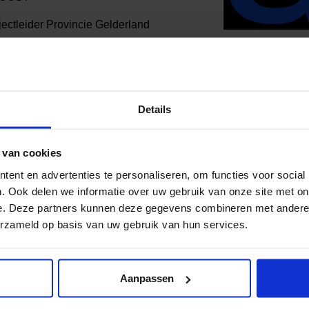
jectleider Provincie Gelderland
ker
Details
 van cookies
al media!
ent en advertenties te personaliseren, om functies voor social
. Ook delen we informatie over uw gebruik van onze site met on
e. Deze partners kunnen deze gegevens combineren met andere i
erzameld op basis van uw gebruik van hun services.
Aanpassen