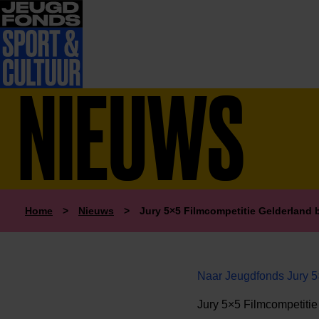
NIEUWS
Home
>
Nieuws
>
Jury 5×5 Filmcompetitie Gelderland
Naar Jeugdfonds Jury 5
Jury 5×5 Filmcompetiti