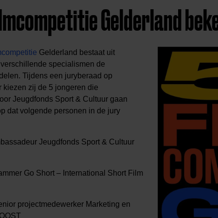
ilmcompetitie Gelderland bek
mcompetitie
Gelderland bestaat uit
t verschillende specialismen de
delen. Tijdens een juryberaad op
kiezen zij de 5 jongeren die
voor Jeugdfonds Sport & Cultuur gaan
 op dat volgende personen in de jury
:
bassadeur Jeugdfonds Sport & Cultuur
mmer Go Short – International Short Film
nior projectmedewerker Marketing en
b OOST