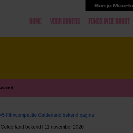
Ben je Meerkr
HOME
VOOR OUDERS
FONDS IN DE BUURT
 bekend
×5 Filmcompetitie Gelderland bekend pagina
e Gelderland bekend | 11 november 2020