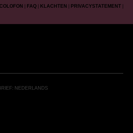
COLOFON
|
FAQ
|
KLACHTEN
|
PRIVACYSTATEMENT
|
BRIEF: NEDERLANDS