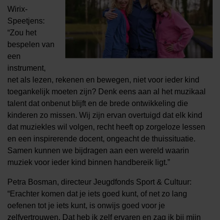
Wirix-
Speetjens:
“Zou het
bespelen van
een
instrument,
net als lezen, rekenen en bewegen, niet voor ieder kind
toegankelijk moeten zijn? Denk eens aan al het muzikaal
talent dat onbenut blijft en de brede ontwikkeling die
kinderen zo missen. Wij zijn ervan overtuigd dat elk kind
dat muziekles wil volgen, recht heeft op zorgeloze lessen
en een inspirerende docent, ongeacht de thuissituatie.
Samen kunnen we bijdragen aan een wereld waarin
muziek voor ieder kind binnen handbereik ligt.”
Petra Bosman, directeur Jeugdfonds Sport & Cultuur:
“Erachter komen dat je iets goed kunt, of net zo lang
oefenen tot je iets kunt, is onwijs goed voor je
zelfvertrouwen. Dat heb ik zelf ervaren en zag ik bij mijn