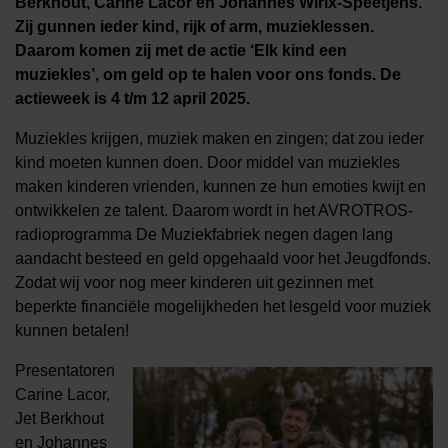
Berkhout, Carine Lacor en Johannes Wirix-Speetjens.
Zij gunnen ieder kind, rijk of arm, muzieklessen.
Daarom komen zij met de actie ‘Elk kind een
muziekles’, om geld op te halen voor ons fonds. De
actieweek is 4 t/m 12 april 2025.
Muziekles krijgen, muziek maken en zingen; dat zou ieder
kind moeten kunnen doen. Door middel van muziekles
maken kinderen vrienden, kunnen ze hun emoties kwijt en
ontwikkelen ze talent. Daarom wordt in het AVROTROS-
radioprogramma De Muziekfabriek negen dagen lang
aandacht besteed en geld opgehaald voor het Jeugdfonds.
Zodat wij voor nog meer kinderen uit gezinnen met
beperkte financiële mogelijkheden het lesgeld voor muziek
kunnen betalen!
Presentatoren
Carine Lacor,
Jet Berkhout
en Johannes