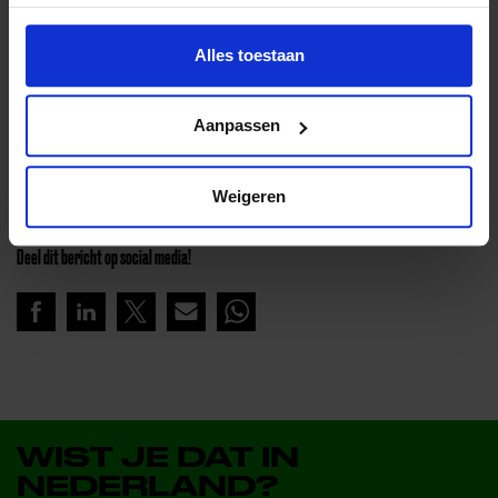
donatiepagina
Alles toestaan
Aanpassen
Lees meer nieuws
Weigeren
Deel dit bericht op social media!
WIST JE DAT IN
NEDERLAND?