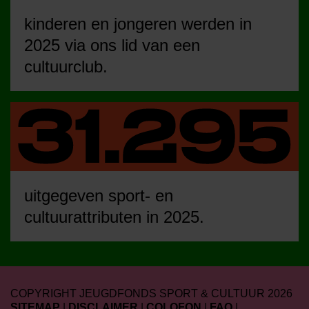
kinderen en jongeren werden in
2025 via ons lid van een
cultuurclub.
uitgegeven sport- en
cultuurattributen in 2025.
COPYRIGHT JEUGDFONDS SPORT & CULTUUR 2026
SITEMAP
|
DISCLAIMER
|
COLOFON
|
FAQ
|