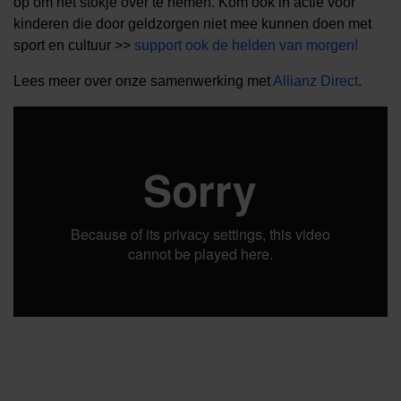
op om het stokje over te nemen. Kom ook in actie voor
kinderen die door geldzorgen niet mee kunnen doen met
sport en cultuur >>
support ook de helden van morgen!
Lees meer over onze samenwerking met
Allianz Direct
.