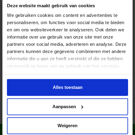
Deze website maakt gebruik van cookies
Factsheet – Jeugdfonds Sport & Cultuur
We gebruiken cookies om content en advertenties te
Zuid-Holland 2020
personaliseren, om functies voor social media te bieden
en om ons websiteverkeer te analyseren. Ook delen we
informatie over uw gebruik van onze site met onze
partners voor social media, adverteren en analyse. Deze
partners kunnen deze gegevens combineren met andere
Lees meer nieuws
informatie die u aan ze heeft verstrekt of die ze hebben
verzameld op basis van uw gebruik van hun services.
Deel dit bericht op social media!
Alles toestaan
Aanpassen
Weigeren
WIST JE DAT IN