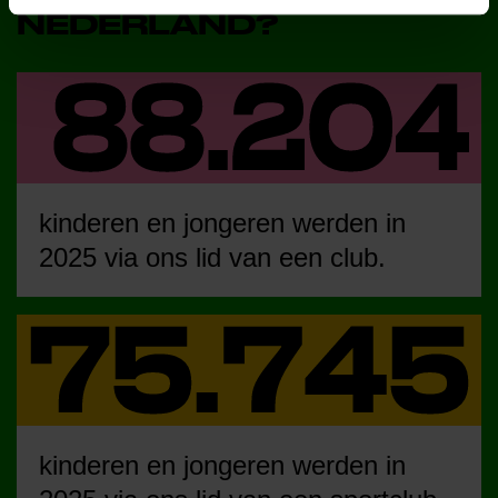
NEDERLAND?
kinderen en jongeren werden in
2025 via ons lid van een club.
kinderen en jongeren werden in