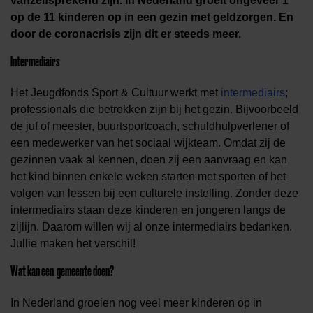
vanzelfsprekend zijn. In Nederland groeit ongeveer 1
op de 11 kinderen op in een gezin met geldzorgen. En
door de coronacrisis zijn dit er steeds meer.
Intermediairs
Het Jeugdfonds Sport & Cultuur werkt met
intermediairs
;
professionals die betrokken zijn bij het gezin. Bijvoorbeeld
de juf of meester, buurtsportcoach, schuldhulpverlener of
een medewerker van het sociaal wijkteam. Omdat zij de
gezinnen vaak al kennen, doen zij een aanvraag en kan
het kind binnen enkele weken starten met sporten of het
volgen van lessen bij een culturele instelling. Zonder deze
intermediairs staan deze kinderen en jongeren langs de
zijlijn. Daarom willen wij al onze intermediairs bedanken.
Jullie maken het verschil!
Wat kan een gemeente doen?
In Nederland groeien nog veel meer kinderen op in