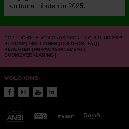
cultuurattributen in 2025.
COPYRIGHT JEUGDFONDS SPORT & CULTUUR 2026
SITEMAP
|
DISCLAIMER
|
COLOFON
|
FAQ
|
KLACHTEN
|
PRIVACYSTATEMENT
|
COOKIEVERKLARING
|
VOLG ONS