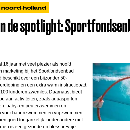
noord-holland
in de spotlight: Sportfondse
 16 jaar met veel plezier als hoofd
en marketing bij het Sportfondsenbad
 beschikt over een bijzonder 50-
erdieping en een extra warm instructiebad.
 1100 kinderen zwemles. Daarnaast biedt
d aan activiteiten, zoals aquasporten,
, baby- en peuterzwemmen en
n voor banenzwemmen en vrij zwemmen.
en goed toegankelijk, onder andere met
mmen is een gezonde en blessurevrije