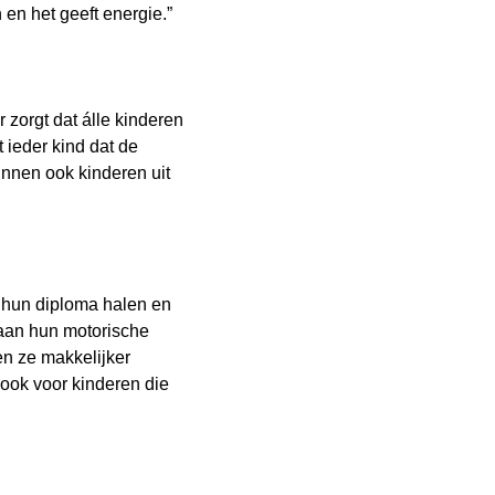
en het geeft energie.”
 zorgt dat álle kinderen
ieder kind dat de
nnen ook kinderen uit
e hun diploma halen en
aan hun motorische
en ze makkelijker
ook voor kinderen die