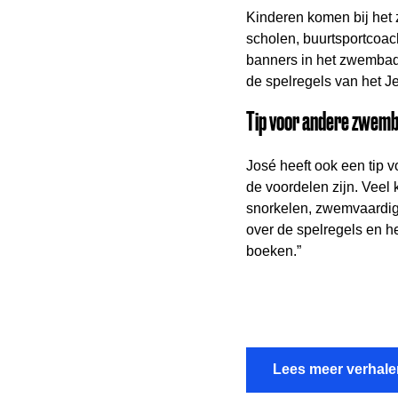
Kinderen komen bij het
scholen, buurtsportcoac
banners in het zwembad. 
de spelregels van het J
Tip voor andere zwem
José heeft ook een tip 
de voordelen zijn. Veel
snorkelen, zwemvaardig
over de spelregels en h
boeken.”
Lees meer verhale