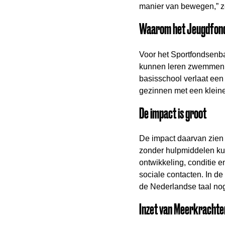
manier van bewegen,” ze
Waarom het Jeugdfonds
Voor het Sportfondsenba
kunnen leren zwemmen. S
basisschool verlaat een
gezinnen met een klein
De impact is groot
De impact daarvan zien 
zonder hulpmiddelen k
ontwikkeling, conditie 
sociale contacten. In d
de Nederlandse taal nog 
Inzet van Meerkrachte