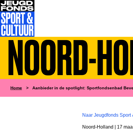
NOORD-HO
Home
>
Aanbieder in de spotlight: Sportfondsenbad Bev
Naar Jeugdfonds Sport 
Noord-Holland | 17 maa