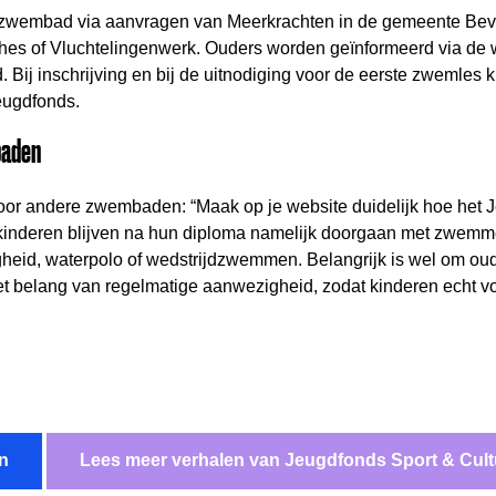
 zwembad via aanvragen van Meerkrachten in de gemeente Bever
hes of Vluchtelingenwerk. Ouders worden geïnformeerd via de w
Bij inschrijving en bij de uitnodiging voor de eerste zwemles kr
eugdfonds.
baden
voor andere zwembaden: “Maak op je website duidelijk hoe het 
 kinderen blijven na hun diploma namelijk doorgaan met zwemm
heid, waterpolo of wedstrijdzwemmen. Belangrijk is wel om oud
et belang van regelmatige aanwezigheid, zodat kinderen echt 
n
Lees meer verhalen van Jeugdfonds Sport & Cul