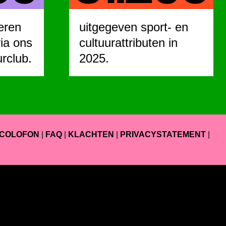
eren
uitgegeven sport- en
ia ons
cultuurattributen in
urclub.
2025.
COLOFON
|
FAQ
|
KLACHTEN
|
PRIVACYSTATEMENT
|