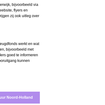
wijk, bijvoorbeeld via
ebsite, flyers en
ijgen zij ook uitleg over
Jeugdfonds werkt en wat
en, bijvoorbeeld met
ers goed te informeren
vooruitgang kunnen
tuur Noord-Holland