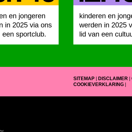
en en jongeren
kinderen en jong
 in 2025 via ons
werden in 2025 v
n een sportclub.
lid van een cultu
SITEMAP
|
DISCLAIMER
|
COOKIEVERKLARING
|