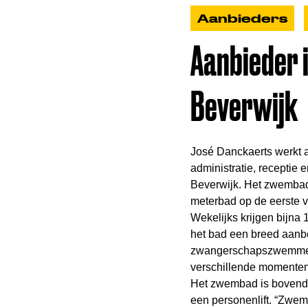
Aanbieders
Aanbieder 
Beverwijk
José Danckaerts werkt al
administratie, receptie 
Beverwijk. Het zwembad
meterbad op de eerste v
Wekelijks krijgen bijna
het bad een breed aanbo
zwangerschapszwemmen
verschillende momente
Het zwembad is bovendi
een personenlift. “Zwe