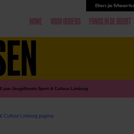
Ben je Meerkr
HOME
VOOR OUDERS
FONDS IN DE BUURT
SEN
0 jaar Jeugdfonds Sport & Cultuur Limburg
& Cultuur Limburg pagina