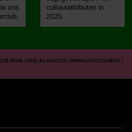
ia ons
cultuurattributen in
urclub.
2025.
COLOFON
|
FAQ
|
KLACHTEN
|
PRIVACYSTATEMENT
|