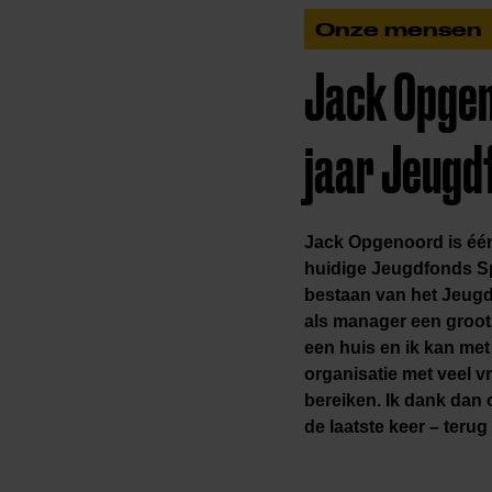
Onze mensen
Jack Opgen
jaar Jeugd
Jack Opgenoord is één
huidige Jeugdfonds Spor
bestaan van het Jeugd
als manager een groot 
een huis en ik kan me
organisatie met veel vr
bereiken. Ik dank dan 
de laatste keer – teru