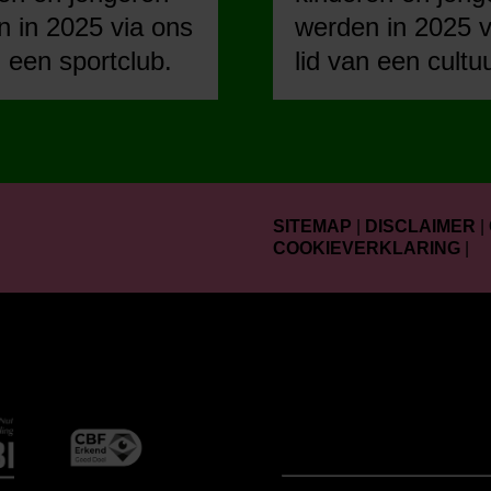
 in 2025 via ons
werden in 2025 v
n een sportclub.
lid van een cultu
SITEMAP
|
DISCLAIMER
|
COOKIEVERKLARING
|