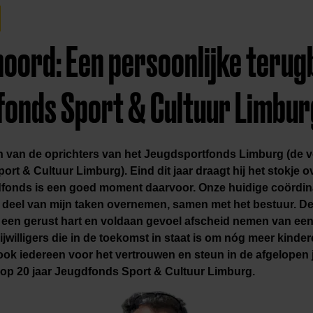
oord: Een persoonlijke terugb
fonds Sport & Cultuur Limbur
 van de oprichters van het Jeugdsportfonds Limburg (de v
t & Cultuur Limburg). Eind dit jaar draagt hij het stokje ov
fonds is een goed moment daarvoor. Onze huidige coördin
deel van mijn taken overnemen, samen met het bestuur. De 
t een gerust hart en voldaan gevoel afscheid nemen van een
ijwilligers die in de toekomst in staat is om nóg meer kinde
ook iedereen voor het vertrouwen en steun in de afgelopen 
g op 20 jaar Jeugdfonds Sport & Cultuur Limburg.