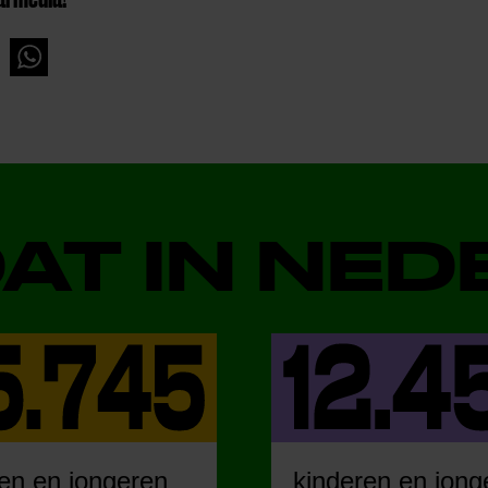
DAT IN NE
en en jongeren
kinderen en jong