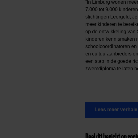
“In Limburg wonen meer 
7.000 tot 9.000 kindere
stichtingen Leergeld, J
meer kinderen te bereike
op de ontwikkeling van
kinderen kennismaken m
schoolcoördinatoren en 
en cultuuraanbieders en
een stap in de goede ric
zwemdiploma te laten b
Lees meer verhale
Deel dit bericht op soci