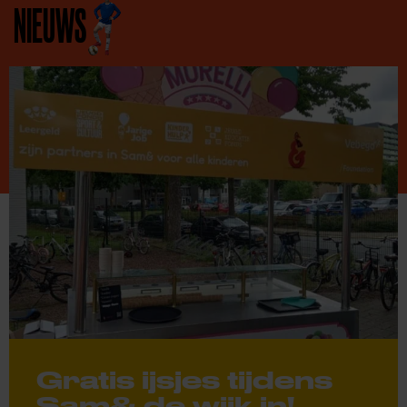
NIEUWS
Gratis ijsjes tijdens
Sam& de wijk in!