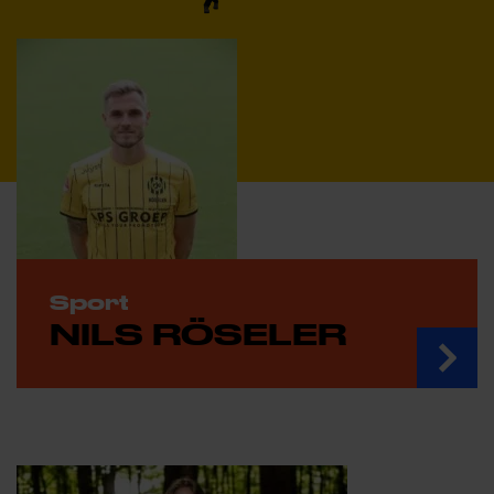
Sport
NILS RÖSELER