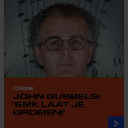
Clubs
JOHN GUBBELS:
'SMK LAAT JE
GROEIEN!'