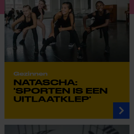
Gezinnen
NATASCHA:
'SPORTEN IS EEN
UITLAATKLEP'