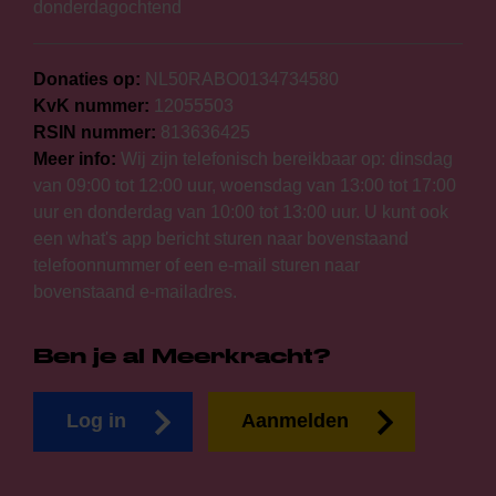
donderdagochtend
Donaties op:
NL50RABO0134734580
KvK nummer:
12055503
RSIN nummer:
813636425
Meer info:
Wij zijn telefonisch bereikbaar op: dinsdag
van 09:00 tot 12:00 uur, woensdag van 13:00 tot 17:00
uur en donderdag van 10:00 tot 13:00 uur. U kunt ook
een what's app bericht sturen naar bovenstaand
telefoonnummer of een e-mail sturen naar
bovenstaand e-mailadres.
Ben je al Meerkracht?
Log in
Aanmelden