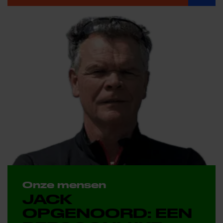
Onze mensen
JACK
OPGENOORD: EEN