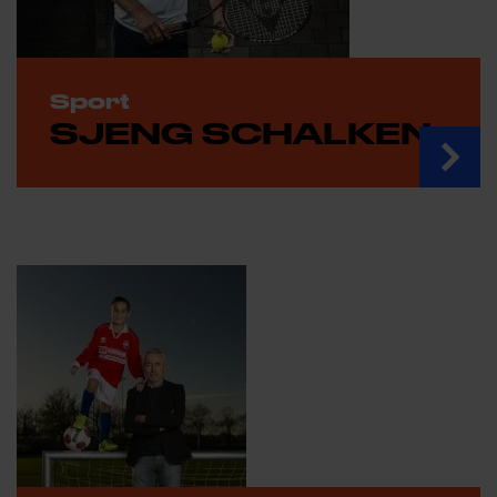
Sport
SJENG SCHALKEN