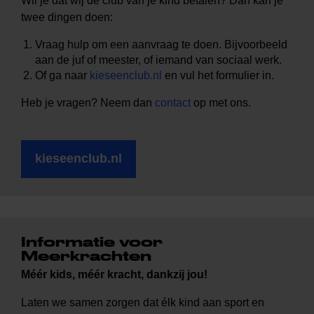
Wil je dat wij de club van je kind betalen? Dan kan je
twee dingen doen:
Vraag hulp om een aanvraag te doen. Bijvoorbeeld
aan de juf of meester, of iemand van sociaal werk.
Of ga naar
kieseenclub.nl
en vul het formulier in.
Heb je vragen? Neem dan
contact
op met ons.
kieseenclub.nl
Informatie voor
Meerkrachten
Méér kids, méér kracht, dankzij jou!
Laten we samen zorgen dat élk kind aan sport en