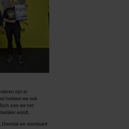
nderen zijn er
aast hebben we ook
 Toch zien we het
elijker wordt.
g. Doordat we standaard