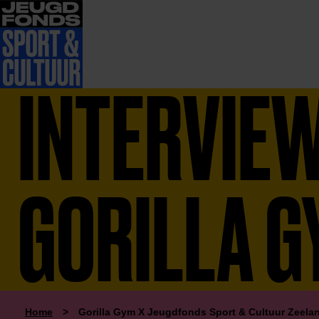
INTERVIE
GORILLA G
Home
>
Gorilla Gym X Jeugdfonds Sport & Cultuur Zeela