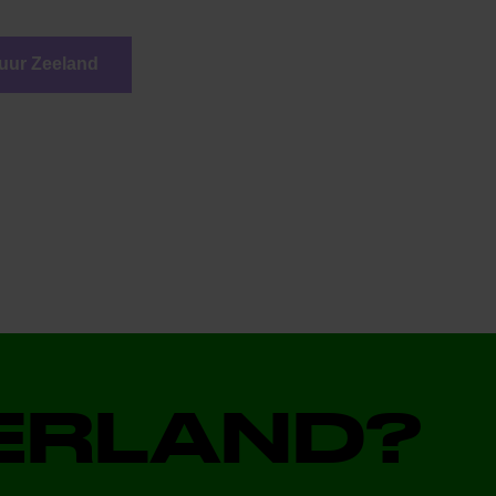
uur Zeeland
DERLAND?