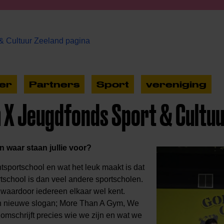
& Cultuur Zeeland pagina
er
Partners
Sport
vereniging
m X Jeugdfonds Sport & Cultuu
n waar staan jullie voor?
tsportschool en wat het leuk maakt is dat
rtschool is dan veel andere sportscholen.
waardoor iedereen elkaar wel kent.
 nieuwe slogan; More Than A Gym, We
t omschrijft precies wie we zijn en wat we