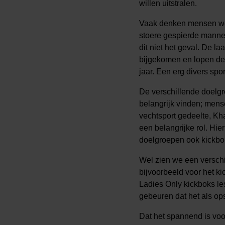
willen uitstralen.
Vaak denken mensen wel
stoere gespierde mannen
dit niet het geval. De la
bijgekomen en lopen de 
jaar. Een erg divers spo
De verschillende doelgr
belangrijk vinden; mens
vechtsport gedeelte, Kha
een belangrijke rol. Hie
doelgroepen ook kickbo
Wel zien we een verschi
bijvoorbeeld voor het k
Ladies Only kickboks le
gebeuren dat het als op
Dat het spannend is voo