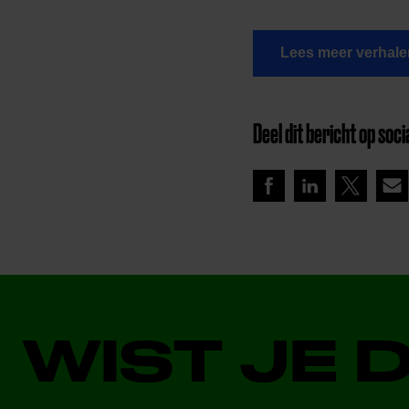
Lees meer verhale
Deel dit bericht op soci
WIST JE 