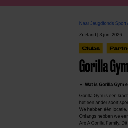
Naar Jeugdfonds Sport 
Zeeland | 3 juni 2026
Clubs
Partn
Gorilla Gy
Wat is Gorilla Gym e
Gorilla Gym is een krach
het een ander soort spo
We hebben één locatie, 
Onlangs hebben we een
Are A Gorilla Family. Di