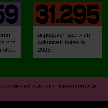
eren
uitgegeven sport- en
ia ons
cultuurattributen in
urclub.
2025.
COLOFON
|
FAQ
|
KLACHTEN
|
PRIVACYSTATEMENT
|