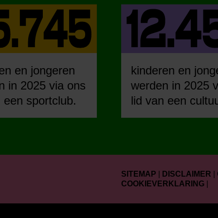
en en jongeren
kinderen en jong
 in 2025 via ons
werden in 2025 v
n een sportclub.
lid van een cultu
SITEMAP
|
DISCLAIMER
|
COOKIEVERKLARING
|