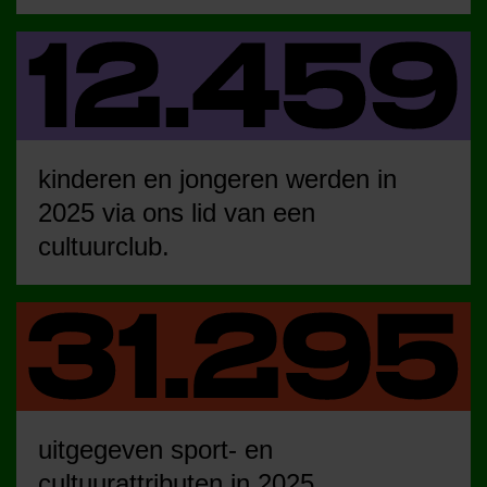
kinderen en jongeren werden in
2025 via ons lid van een
cultuurclub.
uitgegeven sport- en
cultuurattributen in 2025.