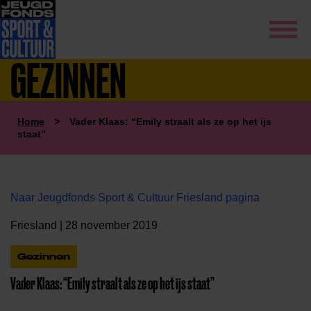
GEZINNEN
Home
>
Vader Klaas: “Emily straalt als ze op het ijs
staat”
Naar Jeugdfonds Sport & Cultuur Friesland pagina
Friesland | 28 november 2019
Gezinnen
Vader Klaas: “Emily straalt als ze op het ijs staat”