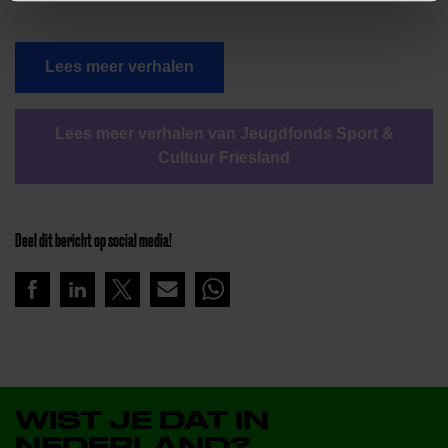
Lees meer verhalen
Lees meer verhalen van Jeugdfonds Sport &
Cultuur Friesland
Deel dit bericht op social media!
WIST JE DAT IN
NEDERLAND?